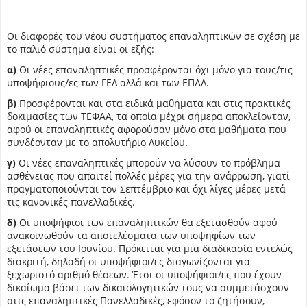
Οι διαφορές του νέου συστήματος επαναληπτικών σε σχέση με
το παλιό σύστημα είναι οι εξής:
α)
Οι νέες επαναληπτικές προσφέρονται όχι μόνο για τους/τις
υποψήφιους/ες των ΓΕΛ αλλά και των ΕΠΑΛ.
β)
Προσφέρονται και στα ειδικά μαθήματα και στις πρακτικές
δοκιμασίες των ΤΕΦΑΑ, τα οποία μέχρι σήμερα αποκλείονταν,
αφού οι επαναληπτικές αφορούσαν μόνο στα μαθήματα που
συνδέονταν με το απολυτήριο Λυκείου.
γ)
Οι νέες επαναληπτικές μπορούν να λύσουν το πρόβλημα
ασθένειας που απαιτεί πολλές μέρες για την ανάρρωση, γιατί
πραγματοποιούνται τον Σεπτέμβριο και όχι λίγες μέρες μετά
τις κανονικές πανελλαδικές.
δ)
Οι υποψήφιοι των επαναληπτικών θα εξετασθούν αφού
ανακοινωθούν τα αποτελέσματα των υποψηφίων των
εξετάσεων του Ιουνίου. Πρόκειται για μια διαδικασία εντελώς
διακριτή, δηλαδή οι υποψήφιοι/ες διαγωνίζονται για
ξεχωριστό αριθμό θέσεων. Έτσι οι υποψήφιοι/ες που έχουν
δικαίωμα βάσει των δικαιολογητικών τους να συμμετάσχουν
στις επαναληπτικές Πανελλαδικές, εφόσον το ζητήσουν,