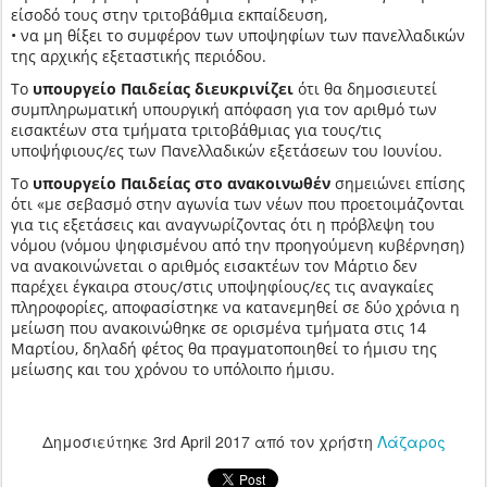
είσοδό τους στην τριτοβάθμια εκπαίδευση,
• να μη θίξει το συμφέρον των υποψηφίων των πανελλαδικών
της αρχικής εξεταστικής περιόδου.
Το
υπουργείο Παιδείας διευκρινίζει
ότι θα δημοσιευτεί
συμπληρωματική υπουργική απόφαση για τον αριθμό των
εισακτέων στα τμήματα τριτοβάθμιας για τους/τις
υποψήφιους/ες των Πανελλαδικών εξετάσεων του Ιουνίου.
Το
υπουργείο Παιδείας στο ανακοινωθέν
σημειώνει επίσης
ότι «με σεβασμό στην αγωνία των νέων που προετοιμάζονται
για τις εξετάσεις και αναγνωρίζοντας ότι η πρόβλεψη του
νόμου (νόμου ψηφισμένου από την προηγούμενη κυβέρνηση)
να ανακοινώνεται ο αριθμός εισακτέων τον Μάρτιο δεν
παρέχει έγκαιρα στους/στις υποψηφίους/ες τις αναγκαίες
πληροφορίες, αποφασίστηκε να κατανεμηθεί σε δύο χρόνια η
μείωση που ανακοινώθηκε σε ορισμένα τμήματα στις 14
Μαρτίου, δηλαδή φέτος θα πραγματοποιηθεί το ήμισυ της
μείωσης και του χρόνου το υπόλοιπο ήμισυ.
Δημοσιεύτηκε
3rd April 2017
από τον χρήστη
Λάζαρος