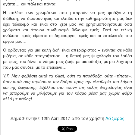
αγάπη… και πάλι και πάντα!
Η παλέτα των χρωμάτων που μπορούν να μας φτιάξουν τη
διάθεση, να δώσουν φως και ελπίδα στην καθημερινότητα μας δεν
έχει τελειωμό και είναι στο χέρι μας να χρησιμοποιήσουμε όσα
χρώματα και όποιον συνδυασμό θέλουμε εμείς. Γιατί σε τελική
ανάλυση εμείς είμαστε οι δημιουργοί, εμείς και οι εκτελεστές του
έργου μας…
Ο ορίζοντας για μια καλή ζωή είναι απεριόριστος – ενάντια σε κάθε
μιζέρια, σε κάθε απογοήτευση – η θετική μας ψυχολογία τον λούζει
με φως, του δίνει το νόημα μιας ζωής με αισιοδοξία, με μια λαχτάρα
που μας συνδέει με το επέκεινα…
Υ.Γ. Μην φοβάστε αυτά τα κλισέ, ούτε τα παράδοξα, ούτε «τίποτα»,
όταν αυτά σας στρώσουν τον δρόμο προς την ελευθερία του λόγου
και της έκφρασης. Εξάλλου στα «συν» της καλής ψυχολογίας είναι
να μπορούμε να μιλήσουμε για τον κόσμο μέσα μας χωρίς φόβο
αλλά με πάθος!
Δημοσιεύτηκε
12th April 2017
από τον χρήστη
Λάζαρος