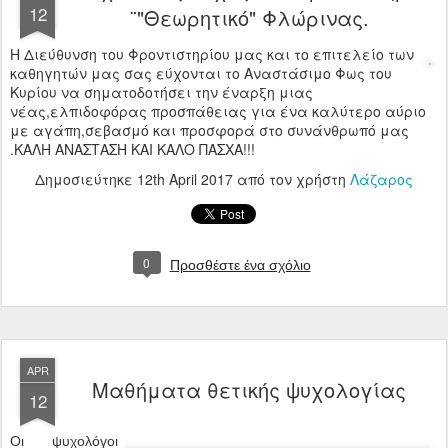
12
¨"Θεωρητικό" Φλώρινας.
Η Διεύθυνση του Φροντιστηρίου μας και το επιτελείο των
καθηγητών μας σας εύχονται το Αναστάσιμο Φως του
Κυρίου να σηματοδοτήσει την έναρξη μιας
νέας,ελπιδοφόρας προσπάθειας για ένα καλύτερο αύριο
με αγάπη,σεβασμό και προσφορά στο συνάνθρωπό μας
.ΚΑΛΗ ΑΝΑΣΤΑΣΗ ΚΑΙ ΚΑΛΟ ΠΑΣΧΑ!!!
Δημοσιεύτηκε
12th April 2017
από τον χρήστη
Λάζαρος
0
Προσθέστε ένα σχόλιο
APR
Μαθήματα θετικής ψυχολογίας
12
Οι ψυχολόγοι