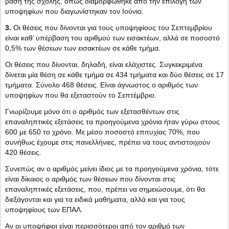
βάση της σχολής, όπως διαμορφώθηκε από την επιλογή των
υποψηφίων που διαγωνίστηκαν τον Ιούνιο.
3.
Οι θέσεις που δίνονται για τους υποψηφίους του Σεπτεμβρίου
είναι καθ’ υπέρβαση του αριθμού των εισακτέων, αλλά σε ποσοστό
0,5% των θέσεων των εισακτέων σε κάθε τμήμα.
Οι θέσεις που δίνονται, δηλαδή, είναι ελάχιστες. Συγκεκριμένα
δίνεται μία θέση σε κάθε τμήμα σε 434 τμήματα και δύο θέσεις σε 17
τμήματα. Σύνολο 468 θέσεις. Είναι άγνωστος ο αριθμός των
υποψηφίων που θα εξεταστούν το Σεπτέμβριο.
Γνωρίζουμε μόνο ότι ο αριθμός των εξετασθέντων στις
επαναληπτικές εξετάσεις τα προηγούμενα χρόνια ήταν γύρω στους
600 με 650 το χρόνο. Με μέσο ποσοστό επιτυχίας 70%, που
συνήθως έχουμε στις πανελλήνιες, πρέπει να τους αντιστοιχούν
420 θέσεις.
Συνεπώς αν ο αριθμός μείνει ίδιος με τα προηγούμενα χρόνια, τότε
είναι δίκαιος ο αριθμός των θέσεων που δίνονται στις
επαναληπτικές εξετάσεις, που, πρέπει να σημειώσουμε, ότι θα
διεξάγονται και για τα ειδικά μαθήματα, αλλά και για τους
υποψηφίους των ΕΠΑΛ.
Αν οι υποψήφιοι είναι περισσότεροι από τον αριθμό των