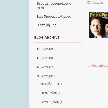
12:23 μ.μ.
Θέματα προσομοίωσης
ΟΕΦΕ
Τεστ Προσανατολισμού
Η άποψη μας
BLOG ARCHIVE
2026
(2)
►
2025
(9)
►
← Νεότερες α
2024
(11)
►
2023
(31)
▼
Δεκεμβρίου
(1)
Οκτωβρίου
(1)
Σεπτεμβρίου
(1)