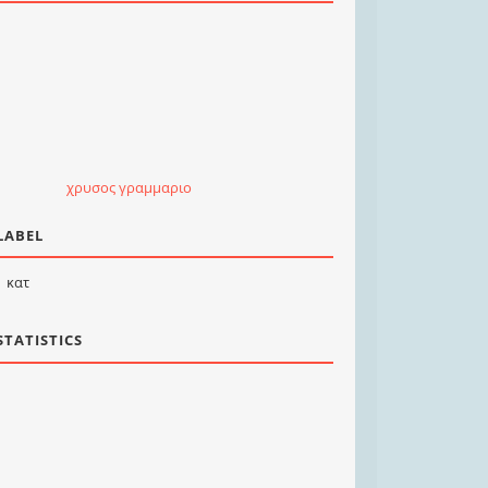
χρυσος γραμμαριο
LABEL
κατ
STATISTICS