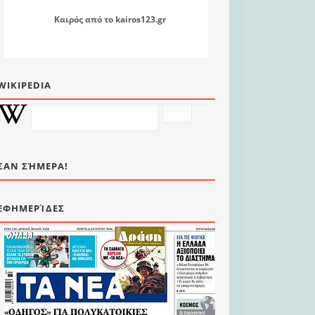
Καιρός
από το
kairos123.gr
WIKIPEDIA
ΣΑΝ ΣΉΜΕΡΑ!
ΕΦΗΜΕΡΊΔΕΣ