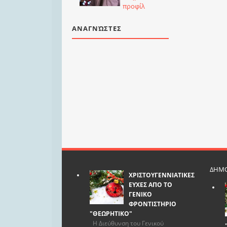
προφίλ
ΑΝΑΓΝΏΣΤΕΣ
ΔΗΜΟ
ΧΡΙΣΤΟΥΓΕΝΝΙΑΤΙΚΕΣ
ΕΥΧΕΣ ΑΠΟ ΤΟ
ΓΕΝΙΚΟ
ΦΡΟΝΤΙΣΤΗΡΙΟ
"ΘΕΩΡΗΤΙΚΟ"
Η Διεύθυνση του Γενικού