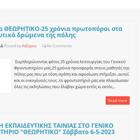
ια ΘΕΩΡΗΤΙΚΟ-25 χρόνια πρωτοπόροι στα
υτικά δρώμενα της πόλης
Posted by
Λάζαρος
No
Comments
Συμπληρώνονται φέτος 25 χρόνια λειτουργίας του Γενικού
Φροντιστηρίου μας.25 χρόνια προσφοράς στους μαθητές της
πόλης μας που με τόση αγάπη και αφοσίωση στήριξαν ,αυτοί
και οι οικογένειές τους ,το φροντιστήριό μας και πλαισίωσαν
όλες τις εκδηλώσεις που έλαβαν χώρα εντός κι εκτός...
Read more
 ΕΚΠΑΙΔΕΥΤΙΚΗΣ ΤΑΙΝΙΑΣ ΣΤΟ ΓΕΝΙΚΟ
ΤΗΡΙΟ "ΘΕΩΡΗΤΙΚΟ" Σάββατο 6-5-2023