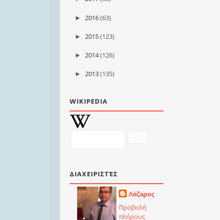
2016
(63)
►
2015
(123)
►
2014
(126)
►
2013
(135)
►
WIKIPEDIA
ΔΙΑΧΕΙΡΙΣΤΈΣ
Λάζαρος
Προβολή
πλήρους