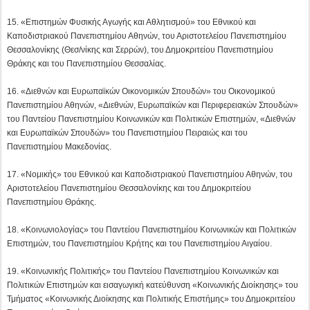
Πανεπιστημίου Μακεδονίας.
17. «Νομικής» του Εθνικού και Καποδιστριακού Πανεπιστημίου Αθηνών, του
Αριστοτελείου Πανεπιστημίου Θεσσαλονίκης και του Δημοκριτείου
Πανεπιστημίου Θράκης.
18. «Κοινωνιολογίας» του Παντείου Πανεπιστημίου Κοινωνικών και Πολιτικών
Επιστημών, του Πανεπιστημίου Κρήτης και του Πανεπιστημίου Αιγαίου.
19. «Κοινωνικής Πολιτικής» του Παντείου Πανεπιστημίου Κοινωνικών και
Πολιτικών Επιστημών και εισαγωγική κατεύθυνση «Κοινωνικής Διοίκησης» του
Τμήματος «Κοινωνικής Διοίκησης και Πολιτικής Επιστήμης» του Δημοκριτείου
Πανεπιστημίου Θράκης.
20. «Πολιτικής Επιστήμης και Δημόσιας Διοίκησης» του Εθνικού και
Καποδιστριακού Πανεπιστημίου Αθηνών, «Πολιτικών Επιστημών» του
Αριστοτελείου Πανεπιστημίου Θεσσαλονίκης, εισαγωγική κατεύθυνση
«Πολιτικής Επιστήμης» του Τμήματος «Κοινωνικής Διοίκησης και Πολιτικής
Επιστήμης» του Δημοκριτείου Πανεπιστημίου Θράκης, «Πολιτικής Επιστήμης
και Ιστορίας» του Παντείου Πανεπιστημίου Κοινωνικών και Πολιτικών
Επιστημών, «Πολιτικής Επιστήμης» του Πανεπιστημίου Κρήτης και «Πολιτικής
Επιστήμης και Διεθνών Σχέσεων» του Πανεπιστημίου Πελοποννήσου.