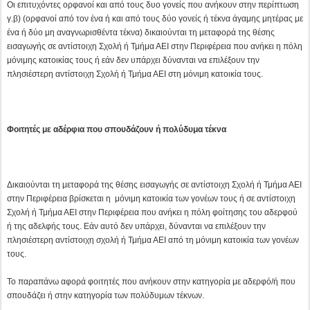
Οι επιτυχόντες ορφανοί και από τους δυο γονείς που ανήκουν στην περίπτωση
γ.β) (ορφανοί από τον ένα ή και από τους δύο γονείς ή τέκνα άγαμης μητέρας με
ένα ή δύο μη αναγνωρισθέντα τέκνα) δικαιούνται τη μεταφορά της θέσης
εισαγωγής σε αντίστοιχη Σχολή ή Τμήμα ΑΕΙ στην Περιφέρεια που ανήκει η πόλη
μόνιμης κατοικίας τους ή εάν δεν υπάρχει δύνανται να επιλέξουν την
πλησιέστερη αντίστοιχη Σχολή ή Τμήμα ΑΕΙ στη μόνιμη κατοικία τους.
Φοιτητές με αδέρφια που σπουδάζουν ή πολύδυμα τέκνα
Δικαιούνται τη μεταφορά της θέσης εισαγωγής σε αντίστοιχη Σχολή ή Τμήμα ΑΕΙ
στην Περιφέρεια βρίσκεται η μόνιμη κατοικία των γονέων τους ή σε αντίστοιχη
Σχολή ή Τμήμα ΑΕΙ στην Περιφέρεια που ανήκει η πόλη φοίτησης του αδερφού
ή της αδελφής τους. Εάν αυτό δεν υπάρχει, δύνανται να επιλέξουν την
πλησιέστερη αντίστοιχη σχολή ή Τμήμα ΑΕΙ από τη μόνιμη κατοικία των γονέων
τους.
Το παραπάνω αφορά φοιτητές που ανήκουν στην κατηγορία με αδερφό/ή που
σπουδάζει ή στην κατηγορία των πολύδυμων τέκνων.