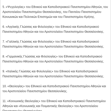
8. «Γερμανικής Γλώσσας και Φιλολογίας» του Εθνικού και Καποδιστριακού
Πανεπιστημίου Αθηνών και του Αριστοτελείου Πανεπιστημίου Θεσσαλονίκης.
9. «Ιταλικής Γλώσσας και Φιλολογίας» του Εθνικού και Καποδιστριακού
Πανεπιστημίου Αθηνών και του Αριστοτελείου Πανεπιστημίου Θεσσαλονίκης.
10. «Θεολογίας» του Εθνικού και Καποδιστριακού Πανεπιστημίου Αθηνών και
του Αριστοτελείου Πανεπιστημίου Θεσσαλονίκης.
11. «Κοινωνικής Θεολογίας» του Εθνικού και Καποδιστριακού Πανεπιστημίου
Αθηνών και «Κοινωνικής και Ποιμαντικής Θεολογίας» του Αριστοτελείου
Πανεπιστημίου Θεσσαλονίκης.
12. «Παιδαγωγικό Δημοτικής Εκπαίδευσης» του Εθνικού και Καποδιστριακού
Πανεπιστημίου Αθηνών, του Αριστοτελείου Πανεπιστημίου Θεσσαλονίκης, του
Πανεπιστημίου Πατρών, του Πανεπιστημίου Ιωαννίνων, του Δημοκριτείου
Πανεπιστημίου Θράκης, του Πανεπιστημίου Κρήτης, του Πανεπιστημίου
Αιγαίου, του Πανεπιστημίου Θεσσαλίας και του Πανεπιστημίου Δυτικής
Μακεδονίας.
13. «Εκπαίδευσης και Αγωγής στην Προσχολική Ηλικία» του Εθνικού και