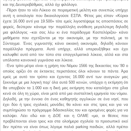
μαθήματα που σχετίζονται με την οικονομία, με την πολιτική, με το
Σύνταγμα. Ένας γυμναστής κάνει οικιακή οικονομία, δηλαδή κάνουν
παράλληλα πράγματα. Αυτό υπήρχε, αλλά υπεραυξήθηκε και έχει
καλυφθεί αυτό από τον τύπο στα επαγγελματικά λύκεια, αλλά και στα
υπόλοιπα κανονικά γυμνάσια και λύκεια.
-Ένα τρίτο μέτρο είναι η χρήση του Νόμου 1566 της δεκαετίας του ’80 ο
οποίος ορίζει ότι σε έκτακτες περιστάσεις όλοι κάνουν τα πάντα. Άρα
εμείς με αυτό τον τρόπο και έχοντας 16.000 αντί των αναγκών μας
ξεκινάμε με μια λογική παρ' όλα αυτά 500 κενών, υπάρχει η εκτίμηση ότι
θα υπερβούν τα 1.000 και η δική μας εκτίμηση που καταλήγει στα χίλια
κενά σε όλη τη χώρα, είναι μετά από μια συσταλτική ερμηνεία του νόμου.
Δηλαδή, με την έννοια ότι ένας καθηγητής αγγλικών σε ένα νησί, που
έχει δύο ή τρεις σχολικές μονάδες θα κάνει και στις τρεις και για να
συμπληρώσει το πρόγραμμα διδασκαλίας του και ορισμένες φορές για να
καλύψει. Λέει εδώ και η ΔΟΕ και η ΟΛΜΕ «μα, οι θέσεις που
προβλέπονται είναι τρεις και στα ολοήμερα σχολεία το προσωπικό εκεί
δεν πρέπει να είναι όπως λέγαμε παλιά parking παιδιών, αλλά πρέπει
να γίνεται δουλειά. Άρα πρέπει να πάτε περισσότερους δασκάλους».
Απαντάμε ότι οι αριθμοί που δίνουν οι συνδικαλιστές είναι σωστοί, δεν
τους αμφισβητούμε.
-Ομως, δεν έχουμε χρήματα να καλύψουμε. Δεν μπορούμε να τους
καλύψουμε. Συνεπώς με τη λογική της επάρκειας πετύχαμε να είναι τα
βιβλία στη θέση τους και όλα τα σχολεία όλες οι σχολικές μονάδες