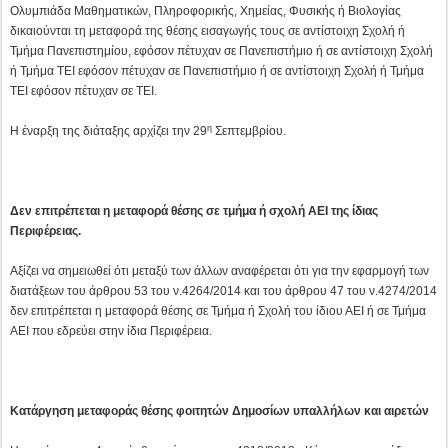
Ολυμπιάδα Μαθηματικών, Πληροφορικής, Χημείας, Φυσικής ή Βιολογίας
δικαιούνται τη μεταφορά της θέσης εισαγωγής τους σε αντίστοιχη Σχολή ή
Τμήμα Πανεπιστημίου, εφόσον πέτυχαν σε Πανεπιστήμιο ή σε αντίστοιχη Σχολή
ή Τμήμα ΤΕΙ εφόσον πέτυχαν σε Πανεπιστήμιο ή σε αντίστοιχη Σχολή ή Τμήμα
ΤΕΙ εφόσον πέτυχαν σε ΤΕΙ.
η
Η έναρξη της διάταξης αρχίζει την 29
Σεπτεμβρίου.
Δεν επιτρέπεται η μεταφορά θέσης σε τμήμα ή σχολή ΑΕΙ της ίδιας
Περιφέρειας.
Αξίζει να σημειωθεί ότι μεταξύ των άλλων αναφέρεται ότι για την εφαρμογή των
διατάξεων του άρθρου 53 του ν.4264/2014 και του άρθρου 47 του ν.4274/2014
δεν επιτρέπεται η μεταφορά θέσης σε Τμήμα ή Σχολή του ίδιου ΑΕΙ ή σε Τμήμα
ΑΕΙ που εδρεύει στην ίδια Περιφέρεια.
Κατάργηση μεταφοράς θέσης φοιτητών Δημοσίων υπαλλήλων και αιρετών