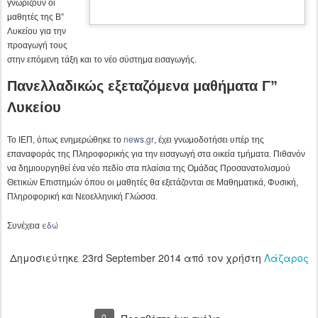
Το ΙΕΠ, όπως ενημερώθηκε το
, έχει γνωμοδοτήσει υπέρ της
επαναφοράς της Πληροφορικής για την εισαγωγή στα οικεία τμήματα. Πιθανόν
να δημιουργηθεί ένα νέο πεδίο στα πλαίσια της Ομάδας Προσανατολισμού
Θετικών Επιστημών όπου οι μαθητές θα εξετάζονται σε Μαθηματικά, Φυσική,
Πληροφορική και Νεοελληνική Γλώσσα.
εδώ
Συνέχεια
Δημοσιεύτηκε
23rd September 2014
από τον χρήστη
Λάζαρος
0
Προσθέστε ένα σχόλιο
SEP
ΣΕΜΙΝΑΡΙΑ ΔΙΔΑΚΤΙΚΗΣ ΟΕΦΕ 2014
22