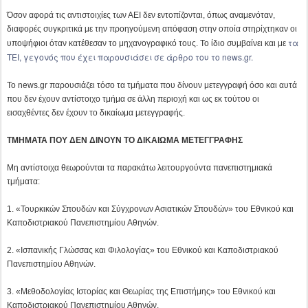
ΤΜΗΜΑΤΑ ΠΟΥ ΔΕΝ ΔΙΝΟΥΝ ΤΟ ΔΙΚΑΙΩΜΑ ΜΕΤΕΓΓΡΑΦΗΣ
Μη αντίστοιχα θεωρούνται τα παρακάτω λειτουργούντα πανεπιστημιακά
τμήματα:
1. «Τουρκικών Σπουδών και Σύγχρονων Ασιατικών Σπουδών» του Εθνικού και
Καποδιστριακού Πανεπιστημίου Αθηνών.
2. «Ισπανικής Γλώσσας και Φιλολογίας» του Εθνικού και Καποδιστριακού
Πανεπιστημίου Αθηνών.
3. «Μεθοδολογίας Ιστορίας και Θεωρίας της Επιστήμης» του Εθνικού και
Καποδιστριακού Πανεπιστημίου Αθηνών.
4. «Μουσικών Σπουδών» του Εθνικού και Καποδιστριακού Πανεπιστημίου
Αθηνών.
5. «Ναυπηγών Μηχανολόγων Μηχανικών» του Εθνικού Μετσόβιου
Πολυτεχνείου.
6. «Μηχανικών Μεταλλείων Μεταλλουργών» του Εθνικού Μετσόβιου
Πολυτεχνείου.