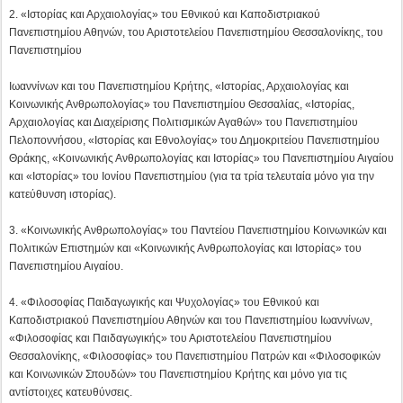
και «Ιστορίας» του Ιονίου Πανεπιστημίου (για τα τρία τελευταία μόνο για την
κατεύθυνση ιστορίας).
3. «Κοινωνικής Ανθρωπολογίας» του Παντείου Πανεπιστημίου Κοινωνικών και
Πολιτικών Επιστημών και «Κοινωνικής Ανθρωπολογίας και Ιστορίας» του
Πανεπιστημίου Αιγαίου.
4. «Φιλοσοφίας Παιδαγωγικής και Ψυχολογίας» του Εθνικού και
Καποδιστριακού Πανεπιστημίου Αθηνών και του Πανεπιστημίου Ιωαννίνων,
«Φιλοσοφίας και Παιδαγωγικής» του Αριστοτελείου Πανεπιστημίου
Θεσσαλονίκης, «Φιλοσοφίας» του Πανεπιστημίου Πατρών και «Φιλοσοφικών
και Κοινωνικών Σπουδών» του Πανεπιστημίου Κρήτης και μόνο για τις
αντίστοιχες κατευθύνσεις.
5. «Ψυχολογίας» του Εθνικού και Καποδιστριακού Πανεπιστημίου Αθηνών, του
Αριστοτελείου Πανεπιστημίου Θεσσαλονίκης, του Παντείου Πανεπιστημίου
Κοινωνικών και Πολιτικών Επιστημών και του Πανεπιστημίου Κρήτης.
6. «Αγγλικής Γλώσσας και Φιλολογίας» του Εθνικού και Καποδιστριακού
Πανεπιστημίου Αθηνών και του Αριστοτελείου Πανεπιστημίου Θεσσαλονίκης.
7. «Γαλλικής Γλώσσας και Φιλολογίας» του Εθνικού και Καποδιστριακού
Πανεπιστημίου Αθηνών και του Αριστοτελείου Πανεπιστημίου Θεσσαλονίκης.