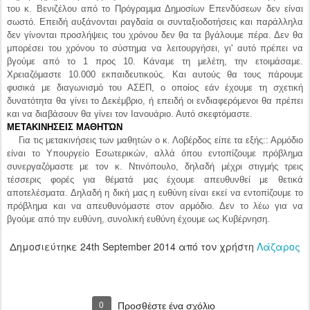
φυσικά με διαγωνισμό του ΑΣΕΠ, ο οποίος εάν έχουμε τη σχετική
δυνατότητα θα γίνει το Δεκέμβριο, ή επειδή οι ενδιαφερόμενοι θα πρέπει
και να διαβάσουν θα γίνει τον Ιανουάριο. Αυτό σκεφτόμαστε.
ΜΕΤΑΚΙΝΗΣΕΙΣ ΜΑΘΗΤΏΝ
Για τις μετακινήσεις των μαθητών ο κ. Λοβέρδος είπε τα εξής:: Αρμόδιο
είναι το Υπουργείο Εσωτερικών, αλλά όπου εντοπίζουμε πρόβλημα
συνεργαζόμαστε με τον κ. Ντινόπουλο, δηλαδή μέχρι στιγμής τρεις
τέσσερις φορές για θέματά μας έχουμε απευθυνθεί με θετικά
αποτελέσματα. Δηλαδή η δική μας η ευθύνη είναι εκεί να εντοπίζουμε το
πρόβλημα και να απευθυνόμαστε στον αρμόδιο. Δεν το λέω για να
βγούμε από την ευθύνη, συνολική ευθύνη έχουμε ως Κυβέρνηση.
Δημοσιεύτηκε
24th September 2014
από τον χρήστη
Λάζαρος
0
Προσθέστε ένα σχόλιο
Όσα πρέπει να ξέρουν οι μαθητές
SEP