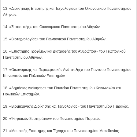
17. «Οικονομικής και Περιφερειακής Ανάπτυξης» του Παντείου Πανεπιστημίου
Κοινωνικών και Πολιτικών Επιστημών.
18. «Δημόσιας Διοίκησης» του Παντείου Πανεπιστημίου Κοινωνικών και
Πολιτικών Επιστημών.
19. «Βιομηχανικής Διοίκησης και Τεχνολογίας» του Πανεπιστημίου Πειραιώς.
20. «Ψηφιακών Συστημάτων» του Πανεπιστημίου Πειραιώς.
21. «Μουσικής Επιστήμης και Τέχνης» του Πανεπιστημίου Μακεδονίας.
22. «Βιολογικών Εφαρμογών και Τεχνολογιών» του Πανεπιστημίου Ιωαννίνων.
23. «Μηχανικών Επιστήμης Υλικών» του Πανεπιστημίου Ιωαννίνων.
24. «Πλαστικών Τεχνών και Επιστημών της Τέχνης» του Πανεπιστημίου
Ιωαννίνων.
25. «Διοίκησης Επιχειρήσεων Αγροτικών Προϊόντων και Τροφίμων» του
Πανεπιστημίου Πατρών (Αγρίνιο).