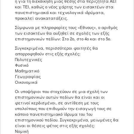
η για τη διεκδίκηση μιας θέσης στα περιζήτητα ΑΕΙ
και ΤΕΙ, καθώς ο νέος χάρτης των εισακτέων στα
πανεπιστημιακά και τεχνολογικά ιδρύματα,
προκαλεί ανακατατάξεις.
Σύμφωνα με πληροφορίες τους «Εθνους», ο αριθμός
των εισακτέων θα αυξηθεί σε σχολές των εξής
επιστημονικών πεδίων: Στο 2ο, στο 4ο και στο 5ο.
Συγκεκριμένα, περισσότεροι φοιτητές θα
απορροφηθούν στις εξής σχολές:
Πολυτεχνικές
Φυσικό
Μαθηματικό
Γεωγραφίας
Οικονομικά
Οι υποψήφιοι που στοχεύουν σε μια σχολή των
επιστημονικών αυτών πεδίων θα είναι και οι
φετινοί κερδισμένοι, σε αντίθεση με τους
υπολοίπους που επιθυμούν την εισαγωγή τους σε
κάποιο πανεπιστημιακό ίδρυμα του 1ου
επιστημονικού πεδίου. Συγκεκριμένα, μειωμένες θα
είναι οι θέσεις φέτος στις εξής σχολές:
Νομική