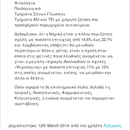
Φιλολογία
Παιδαγωγικά
Τμήματα Ξένων Γλωσσών
Τμήματα ΑΕΙ και ΤΕΙ με χαμηλή ζήτηση που
προσφέρουν παρωχημένο αντικείμενο.
Δεδομένουυ, ότι η Νομική είναι η πλέον περιζήτητη
σχολή, με ποσοστό επιτυχίας από 14,6% έως 22,7%
και λαμβάνοντας υπόψη ότι θα μειωθούν
περαιτέρω οι θέσεις φέτος, είναι η σχολή στην
οποία στις φετινές πανελλαδικές αναμένεται να
γίνει η μεγάλη «σφαγή».Ακολουθούν οι σχολές
«Ψυχολογίας» με ποσοστό επιτυχίας 11% με 12%
στις οποίες αναμένεται, επίσης, να μειωθούν και
άλλο οι θέσεις.
Οσον αφορά το 3ο επιστημονικό πεδίο, δηλαδή τις
Ιατρικές, Νοσηλευτικές, Φαρμακευτικές,
Κτηνιατρικές, η εικόνα αναμένεται να παραμείνει
αμετάβλητη.
Δημοσιεύτηκε
12th March 2014
από τον χρήστη
Λάζαρος