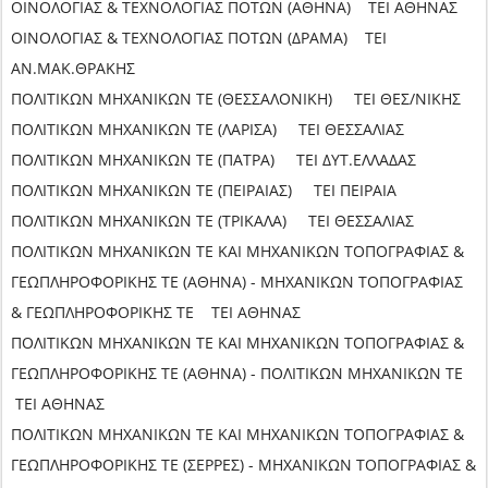
ΟΙΝΟΛΟΓΙΑΣ & ΤΕΧΝΟΛΟΓΙΑΣ ΠΟΤΩΝ (ΑΘΗΝΑ) ΤΕΙ ΑΘΗΝΑΣ
ΟΙΝΟΛΟΓΙΑΣ & ΤΕΧΝΟΛΟΓΙΑΣ ΠΟΤΩΝ (ΔΡΑΜΑ) ΤΕΙ
ΑΝ.ΜΑΚ.ΘΡΑΚΗΣ
ΠΟΛΙΤΙΚΩΝ ΜΗΧΑΝΙΚΩΝ ΤΕ (ΘΕΣΣΑΛΟΝΙΚΗ) ΤΕΙ ΘΕΣ/ΝΙΚΗΣ
ΠΟΛΙΤΙΚΩΝ ΜΗΧΑΝΙΚΩΝ ΤΕ (ΛΑΡΙΣΑ) ΤΕΙ ΘΕΣΣΑΛΙΑΣ
ΠΟΛΙΤΙΚΩΝ ΜΗΧΑΝΙΚΩΝ ΤΕ (ΠΑΤΡΑ) ΤΕΙ ΔΥΤ.ΕΛΛΑΔΑΣ
ΠΟΛΙΤΙΚΩΝ ΜΗΧΑΝΙΚΩΝ ΤΕ (ΠΕΙΡΑΙΑΣ) ΤΕΙ ΠΕΙΡΑΙΑ
ΠΟΛΙΤΙΚΩΝ ΜΗΧΑΝΙΚΩΝ ΤΕ (ΤΡΙΚΑΛΑ) ΤΕΙ ΘΕΣΣΑΛΙΑΣ
ΠΟΛΙΤΙΚΩΝ ΜΗΧΑΝΙΚΩΝ ΤΕ ΚΑΙ ΜΗΧΑΝΙΚΩΝ ΤΟΠΟΓΡΑΦΙΑΣ &
ΓΕΩΠΛΗΡΟΦΟΡΙΚΗΣ ΤΕ (ΑΘΗΝΑ) - ΜΗΧΑΝΙΚΩΝ ΤΟΠΟΓΡΑΦΙΑΣ
& ΓΕΩΠΛΗΡΟΦΟΡΙΚΗΣ ΤΕ ΤΕΙ ΑΘΗΝΑΣ
ΠΟΛΙΤΙΚΩΝ ΜΗΧΑΝΙΚΩΝ ΤΕ ΚΑΙ ΜΗΧΑΝΙΚΩΝ ΤΟΠΟΓΡΑΦΙΑΣ &
ΓΕΩΠΛΗΡΟΦΟΡΙΚΗΣ ΤΕ (ΑΘΗΝΑ) - ΠΟΛΙΤΙΚΩΝ ΜΗΧΑΝΙΚΩΝ ΤΕ
ΤΕΙ ΑΘΗΝΑΣ
ΠΟΛΙΤΙΚΩΝ ΜΗΧΑΝΙΚΩΝ ΤΕ ΚΑΙ ΜΗΧΑΝΙΚΩΝ ΤΟΠΟΓΡΑΦΙΑΣ &
ΓΕΩΠΛΗΡΟΦΟΡΙΚΗΣ ΤΕ (ΣΕΡΡΕΣ) - ΜΗΧΑΝΙΚΩΝ ΤΟΠΟΓΡΑΦΙΑΣ &