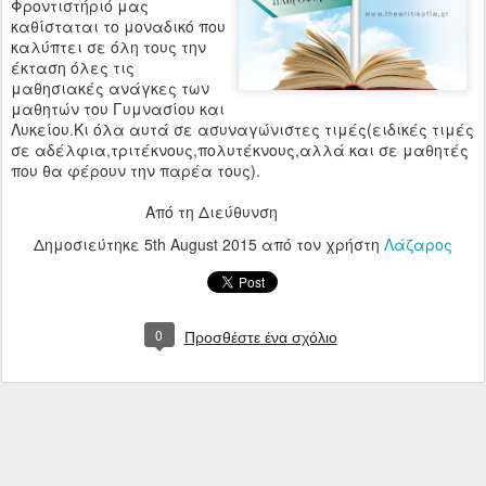
Φροντιστήριό μας
καθίσταται το μοναδικό που
καλύπτει σε όλη τους την
έκταση όλες τις
μαθησιακές ανάγκες των
μαθητών του Γυμνασίου και
Λυκείου.Κι όλα αυτά σε ασυναγώνιστες τιμές(ειδικές τιμές
σε αδέλφια,τριτέκνους,πολυτέκνους,αλλά και σε μαθητές
που θα φέρουν την παρέα τους).
Από τη Διεύθυνση
Δημοσιεύτηκε
5th August 2015
από τον χρήστη
Λάζαρος
0
Προσθέστε ένα σχόλιο