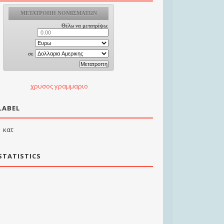
χρυσος γραμμαριο
LABEL
κατ
STATISTICS