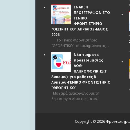
ΕΝΑΡΞΗ
ΠΡΟΕΓΓΡΑΦΩΝ ΣΤΟ
ΓΕΝΙΚΟ
ΦΡΟΝΤΙΣΤΗΡΙΟ
"ΘΕΩΡΗΤΙΚΟ" ΑΠΡΙΛΙΟΣ-ΜΑΙΟΣ
2026
Το Γενικό Φροντιστήριο
"ΘΕΩΡΗΤΙΚΟ" συμπληρώνοντας ...
Νέα τμήματα
προετοιμασίας
ΑΟΘ-
ΠΛΗΡΟΦΟΡΙΚΗΣ(Γ
Λυκείου)- για μαθητές Β
Λυκείου-ΓΕΝΙΚΟ ΦΡΟΝΤΙΣΤΗΡΙΟ
"ΘΕΩΡΗΤΙΚΟ"
Με χαρά ανακοινώνουμε τη
δημιουργία νέων τμημάτων...
Copyright ©
2026
Φροντιστήρι