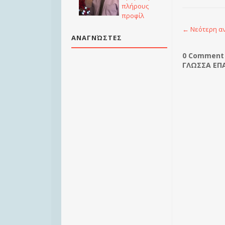
πλήρους
προφίλ
← Νεότερη α
ΑΝΑΓΝΏΣΤΕΣ
0 Comment
ΓΛΩΣΣΑ ΕΠΑ