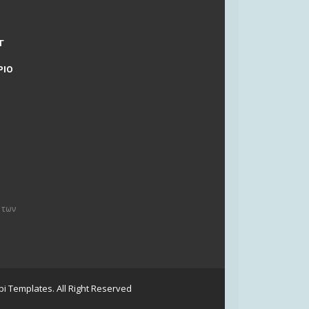
Γ
ΡΙΟ
 των
i Templates
. All Right Reserved