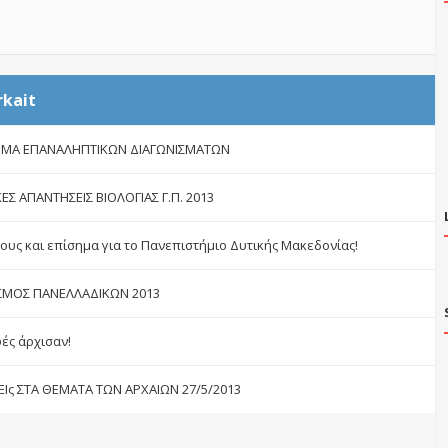
rkait
ΜΑ ΕΠΑΝΑΛΗΠΤΙΚΩΝ ΔΙΑΓΩΝΙΣΜΑΤΩΝ
ΕΣ ΑΠΑΝΤΗΣΕΙΣ ΒΙΟΛΟΓΙΑΣ Γ.Π. 2013
λους και επίσημα για το Πανεπιστήμιο Δυτικής Μακεδονίας!
ΣΜΟΣ ΠΑΝΕΛΛΑΔΙΚΩΝ 2013
ές άρχισαν!
Ις ΣΤΑ ΘΕΜΑΤΑ ΤΩΝ ΑΡΧΑΙΩΝ 27/5/2013