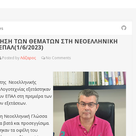
es
ΓΗΣΗ ΤΩΝ ΘΕΜΑΤΩΝ ΣΤΗ ΝΕΟΕΛΛΗΝΙΚΗ
ΕΠΑΛ(1/6/2023)
Posted by
Λάζαρος
No
Comments
της Νεοελληνικής
 Λογοτεχνίας εξετάστηκαν
των ΕΠΑΛ στη πρεμιέρα των
ν εξετάσεων.
τη Νεοελληνική Γλώσσα
ρα βατά και προσεγγίσιμα.
ηκαν τα οφέλη του