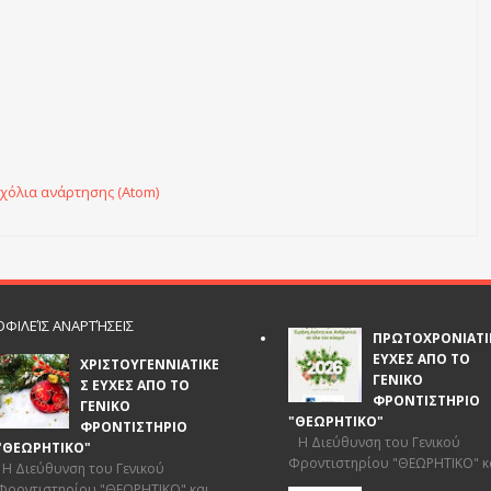
χόλια ανάρτησης (Atom)
ΦΙΛΕΊΣ ΑΝΑΡΤΉΣΕΙΣ
ΠΡΩΤΟΧΡΟΝΙΑΤΙ
ΕΥΧΕΣ ΑΠΟ ΤΟ
ΧΡΙΣΤΟΥΓΕΝΝΙΑΤΙΚΕ
ΓΕΝΙΚΟ
Σ ΕΥΧΕΣ ΑΠΟ ΤΟ
ΦΡΟΝΤΙΣΤΗΡΙΟ
ΓΕΝΙΚΟ
"ΘΕΩΡΗΤΙΚΟ"
ΦΡΟΝΤΙΣΤΗΡΙΟ
Η Διεύθυνση του Γενικού
"ΘΕΩΡΗΤΙΚΟ"
Φροντιστηρίου "ΘΕΩΡΗΤΙΚΟ" και
Η Διεύθυνση του Γενικού
Φροντιστηρίου "ΘΕΩΡΗΤΙΚΟ" και