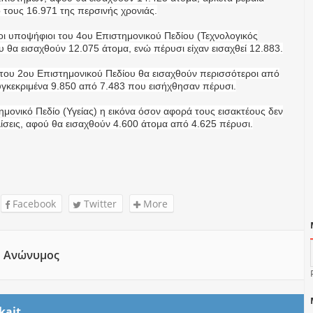
ό τους 16.971 της περσινής χρονιάς.
ι υποψήφιοι του 4ου Επιστημονικού Πεδίου (Τεχνολογικός
υ θα εισαχθούν 12.075 άτομα, ενώ πέρυσι είχαν εισαχθεί 12.883.
του 2ου Επιστημονικού Πεδίου θα εισαχθούν περισσότεροι από
υγκεκριμένα 9.850 από 7.483 που εισήχθησαν πέρυσι.
ημονικό Πεδίο (Υγείας) η εικόνα όσον αφορά τους εισακτέους δεν
λίσεις, αφού θα εισαχθούν 4.600 άτομα από 4.625 πέρυσι.
Facebook
Twitter
More
Ανώνυμος
kait