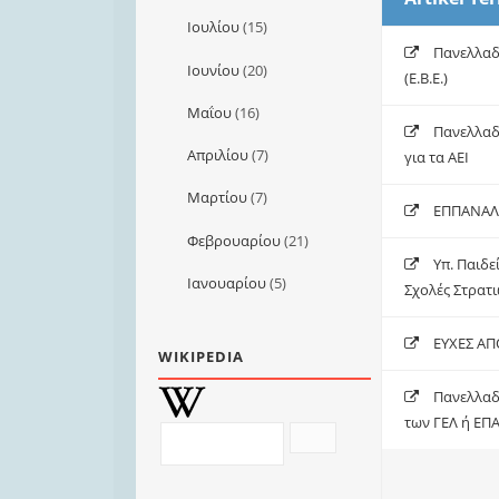
Ιουλίου
(15)
Πανελλαδι
Ιουνίου
(20)
(Ε.Β.Ε.)
Μαΐου
(16)
Πανελλαδι
Απριλίου
(7)
για τα ΑΕΙ
Μαρτίου
(7)
ΕΠΠΑΝΑΛ
Φεβρουαρίου
(21)
Υπ. Παιδε
Ιανουαρίου
(5)
Σχολές Στρατι
ΕΥΧΕΣ ΑΠ
WIKIPEDIA
Πανελλαδι
των ΓΕΛ ή ΕΠΑ