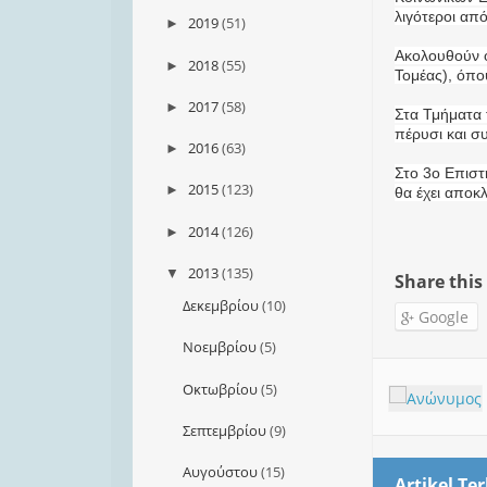
λιγότεροι απ
2019
(51)
►
Ακολουθούν ο
2018
(55)
►
Τομέας), όπο
2017
(58)
►
Στα Τμήματα 
πέρυσι και σ
2016
(63)
►
Στο 3ο Επιστ
2015
(123)
►
θα έχει αποκ
2014
(126)
►
2013
(135)
▼
Share this
Δεκεμβρίου
(10)
Google
Νοεμβρίου
(5)
Οκτωβρίου
(5)
Σεπτεμβρίου
(9)
Αυγούστου
(15)
Artikel Ter