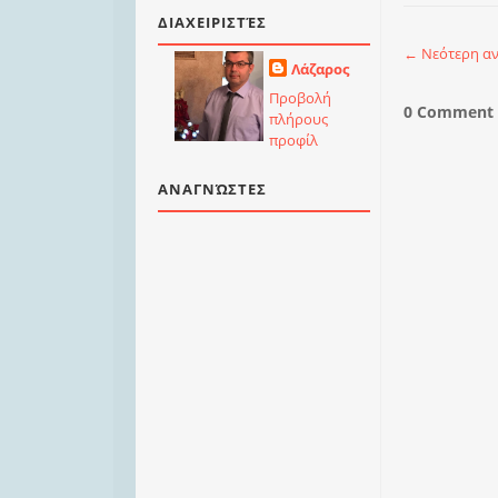
ΔΙΑΧΕΙΡΙΣΤΈΣ
← Νεότερη α
Λάζαρος
Προβολή
0 Comment 
πλήρους
προφίλ
ΑΝΑΓΝΏΣΤΕΣ