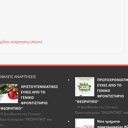
χόλια ανάρτησης (Atom)
ΦΙΛΕΊΣ ΑΝΑΡΤΉΣΕΙΣ
ΠΡΩΤΟΧΡΟΝΙΑΤΙ
ΕΥΧΕΣ ΑΠΟ ΤΟ
ΧΡΙΣΤΟΥΓΕΝΝΙΑΤΙΚΕΣ
ΓΕΝΙΚΟ
ΕΥΧΕΣ ΑΠΟ ΤΟ
ΦΡΟΝΤΙΣΤΗΡΙΟ
ΓΕΝΙΚΟ
"ΘΕΩΡΗΤΙΚΟ"
ΦΡΟΝΤΙΣΤΗΡΙΟ
Η Διεύθυνση του Γενικού
"ΘΕΩΡΗΤΙΚΟ"
Φροντιστηρίου "ΘΕΩΡΗΤΙΚΟ" και.
Η Διεύθυνση του Γενικού
Φροντιστηρίου "ΘΕΩΡΗΤΙΚΟ" και
Νέα τμήματα
το...
προετοιμασίας Α