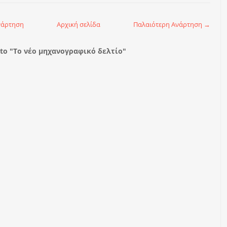
νάρτηση
Αρχική σελίδα
Παλαιότερη Ανάρτηση →
to "Το νέο μηχανογραφικό δελτίο"