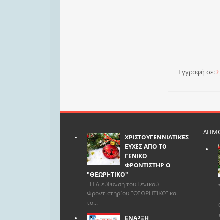
Εγγραφή σε:
Σ
ΔΗΜΟ
ΧΡΙΣΤΟΥΓΕΝΝΙΑΤΙΚΕΣ
ΕΥΧΕΣ ΑΠΟ ΤΟ
ΓΕΝΙΚΟ
ΦΡΟΝΤΙΣΤΗΡΙΟ
"ΘΕΩΡΗΤΙΚΟ"
Η Διεύθυνση του Γενικού
Φροντιστηρίου "ΘΕΩΡΗΤΙΚΟ" και
το...
ΕΝΑΡΞΗ