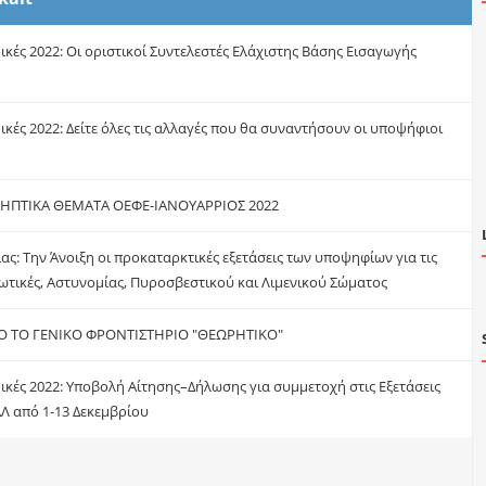
κές 2022: Οι οριστικοί Συντελεστές Ελάχιστης Βάσης Εισαγωγής
κές 2022: Δείτε όλες τις αλλαγές που θα συναντήσουν οι υποψήφιοι
ΗΠΤΙΚΑ ΘΕΜΑΤΑ ΟΕΦΕ-ΙΑΝΟΥΑΡΡΙΟΣ 2022
ίας: Την Άνοιξη οι προκαταρκτικές εξετάσεις των υποψηφίων για τις
ωτικές, Αστυνομίας, Πυροσβεστικού και Λιμενικού Σώματος
Ο ΤΟ ΓΕΝΙΚΟ ΦΡΟΝΤΙΣΤΗΡΙΟ "ΘΕΩΡΗΤΙΚΟ"
κές 2022: Υποβολή Αίτησης–Δήλωσης για συμμετοχή στις Εξετάσεις
Λ από 1-13 Δεκεμβρίου