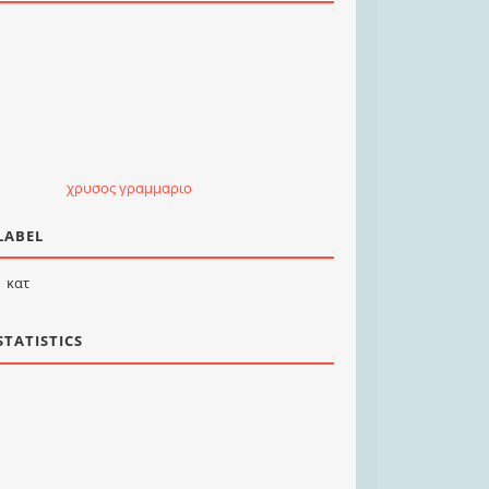
χρυσος γραμμαριο
LABEL
κατ
STATISTICS