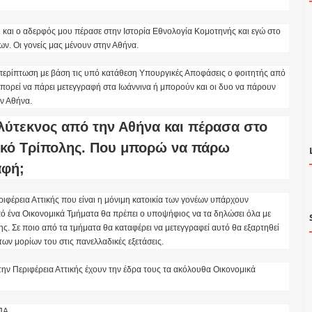
ι και ο αδερφός μου πέρασε στην Ιστορία Εθνολογία Κομοτηνής και εγώ στο
ν. Οι γονείς μας μένουν στην Αθήνα.
περίπτωση με βάση τις υπό κατάθεση Υπουργικές Αποφάσεις ο φοιτητής από
πορεί να πάρει μετεγγραφή στα Ιωάννινα ή μπορούν και οι δυο να πάρουν
ν Αθήνα.
λύτεκνος από την Αθήνα και πέρασα στο
ικό Τρίπολης. Που μπορώ να πάρω
αφή;
ιφέρεια Αττικής που είναι η μόνιμη κατοικία των γονέων υπάρχουν
ό ένα Οικονομικά Τμήματα θα πρέπει ο υποψήφιος να τα δηλώσει όλα με
ς. Σε ποιο από τα τμήματα θα καταφέρει να μετεγγραφεί αυτό θα εξαρτηθεί
ων μορίων του στις πανελλαδικές εξετάσεις.
την Περιφέρεια Αττικής έχουν την έδρα τους τα ακόλουθα Οικονομικά
ΠΑ