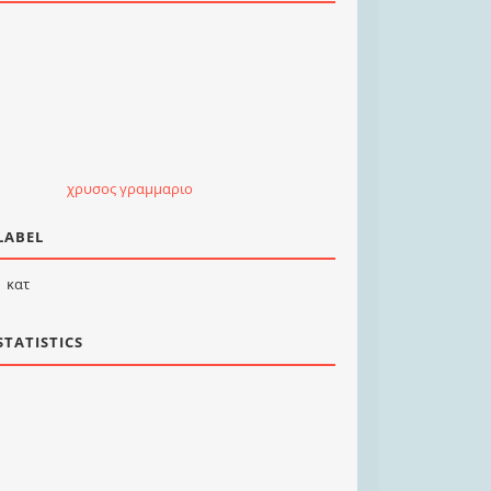
χρυσος γραμμαριο
LABEL
κατ
STATISTICS