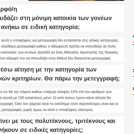
ρφό/η
δάζει στη μόνιμη κατοικία των γονέων
 ανήκω σε ειδική κατηγορία;
αυτή ο υποψήφιος για μετεγγραφή δεν εντάσσεται στις ειδικές κατηγορίες
ι ελεύθερη μετεγγραφή καθώς ο αδερφός/η πρέπει να σπουδάζει σε πόλη
υ κατοικίας των γονέων. Δηλαδή αν ένας Αθηναίος πρωτοετής της Νομικής
 τον αδερφό του να σπουδάζει στην Αθήνα δεν δικαιούται μετεγγραφή.
έσω αίτηση με την κατηγορία των
κών κριτηρίων. Θα πάρω την μετεγγραφή;
υρο ότι θα την πάρετε καθώς υπάρχει πλαφόν 10% επί του αριθμού των
ια σχολή με 100 εισακτέους μόνο 10 από όσους έχουν κάνει αίτηση θα
γγραφή. Όσο πιο χαμηλό είναι το εισόδημα τόσο περισσότερες είναι και οι
ς μετεγγραφής χωρίς όμως να είναι ο υποψήφιος σίγουρος.
ίνει με τους πολυτέκνους, τριτέκνους και
ήκουν σε ειδικές κατηγορίες;