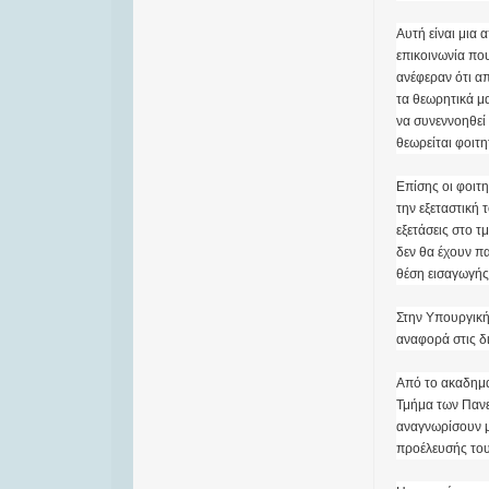
Αυτή είναι μια 
επικοινωνία πο
ανέφεραν ότι α
τα θεωρητικά μ
να συνεννοηθεί 
θεωρείται φοιτη
Επίσης οι φοιτη
την εξεταστική
εξετάσεις στο 
δεν θα έχουν π
θέση εισαγωγής
Στην Υπουργική
αναφορά στις δ
Από το ακαδημα
Τμήμα των Πανεπ
αναγνωρίσουν μ
προέλευσής του