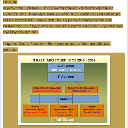
επίλυση
θεμάτωνπου επείγουν της Πρωτοβάθ
μιας και Δευτεροβάθμιας
Εκπαίδευσης, πριν λίγο έγινε γνωστό πως κρίθηκαν εκπρόθεσμες
και θα κατατεθούν αύριο στη Βουλή με τη διαδικασία του κατ’
επείγοντος ως ξεχωριστό νομοσχέδιο και το οποίο θα ψηφιστεί έως
την Παρασκευή 8/5.
Πάμε να δούμε λοιπόν τι θα ισχύει αυτές τις δυο μεταβατικές
χρονιές.