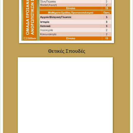
Θετικές Σπουδές