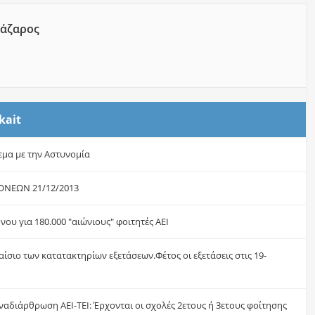
άζαρος
kait
εμα με την Αστυνομία
ΟΝΕΩΝ 21/12/2013
νου για 180.000 "αιώνιους" φοιτητές ΑΕΙ
αίσιο των κατατακτηρίων εξετάσεων.Φέτος οι εξετάσεις στις 19-
αδιάρθρωση ΑΕΙ-ΤΕΙ: Έρχονται οι σχολές 2ετους ή 3ετους φοίτησης