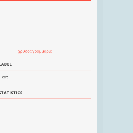
χρυσος γραμμαριο
LABEL
κατ
STATISTICS