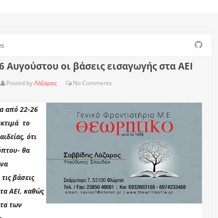
es
6 Αυγούστου οι βάσεις εισαγωγής στα ΑΕΙ
Posted by
Λάζαρος
No
Comments
α από 22-26
κτιμά το
ιδείας, ότι
όπτου- θα
 να
τις βάσεις
τα ΑΕΙ, καθώς
ατα των