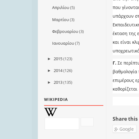
που γίνονται
Απριλίου
(5)
υπάρχουν στα
Μαρτίου
(3)
Εκπαιδευτική
Φεβρουαρίου
(3)
έκταση της 
και είναι κ
Ιανουαρίου
(7)
υποχρεωτικά
2015
(123)
►
Γ.
Σε περίπτ
2014
(126)
►
βαθμολογία 
επιμέρους ε
2013
(135)
►
καθορίζεται
WIKIPEDIA
Share this
Google