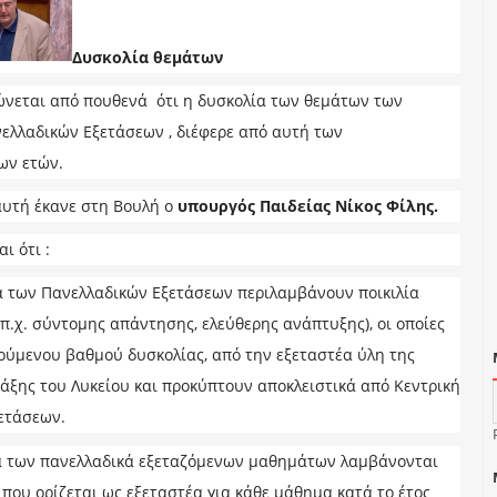
Δυσκολία θεμάτων
ώνεται από πουθενά ότι η δυσκολία των θεμάτων των
ελλαδικών Εξετάσεων , διέφερε από αυτή των
ων ετών.
υτή έκανε στη Βουλή ο
υπουργός Παιδείας Νίκος Φίλης.
ι ότι :
α των Πανελλαδικών Εξετάσεων περιλαμβάνουν ποικιλία
π.χ. σύντομης απάντησης, ελεύθερης ανάπτυξης), οι οποίες
κούμενου βαθμού δυσκολίας, από την εξεταστέα ύλη της
τάξης του Λυκείου και προκύπτουν αποκλειστικά από Κεντρική
ετάσεων.
 των πανελλαδικά εξεταζόμενων μαθημάτων λαμβάνονται
 που ορίζεται ως εξεταστέα για κάθε μάθημα κατά το έτος