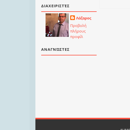
ΔΙΑΧΕΙΡΙΣΤΈΣ
Λάζαρος
Προβολή
πλήρους
προφίλ
ΑΝΑΓΝΏΣΤΕΣ