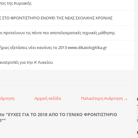
πος της Κυριακής
 ΣΤΟ ΦΡΟΝΤΙΣΤΗΡΙΟ ΕΝΟΨΕΙ ΤΗΣ ΝΕΑΣ ΣΧΟΛΙΚΗΣ ΧΡΟΝΙΑΣ
 προτείνουν τις πέντε πιο αποτελεσματικές τεχνικές μάθησης
ριες εξετάσεις νέοι κανόνες το 2013 www.dikaiologitika.gr
νατροπές για την Α’ Λυκείου
νάρτηση
Αρχική σελίδα
Παλαιότερη Ανάρτηση →
to "ΕΥΧΕΣ ΓΙΑ ΤΟ 2018 ΑΠΟ ΤΟ ΓΕΝΙΚΟ ΦΡΟΝΤΙΣΤΗΡΙΟ
Ο""