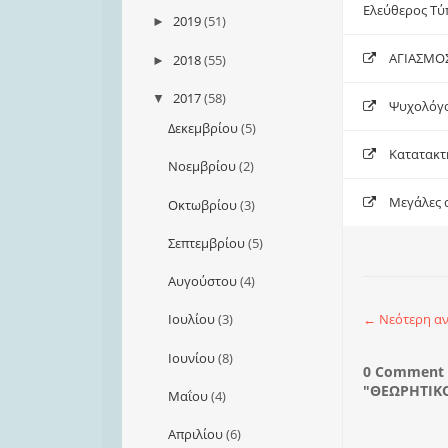
Ελεύθερος Τύ
2019
(51)
►
ΑΓΙΑΣΜΟΣ
2018
(55)
►
2017
(58)
▼
Ψυχολόγοι
Δεκεμβρίου
(5)
Κατατακτή
Νοεμβρίου
(2)
Μεγάλες α
Οκτωβρίου
(3)
Σεπτεμβρίου
(5)
Αυγούστου
(4)
← Νεότερη α
Ιουλίου
(3)
Ιουνίου
(8)
0 Comment 
"ΘΕΩΡΗΤΙΚ
Μαΐου
(4)
Απριλίου
(6)