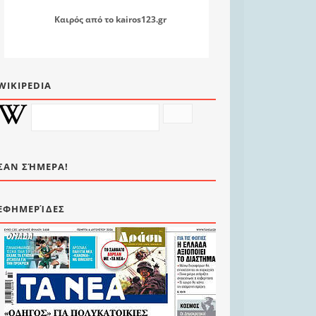
Καιρός
από το
kairos123.gr
WIKIPEDIA
ΣΑΝ ΣΉΜΕΡΑ!
ΕΦΗΜΕΡΊΔΕΣ