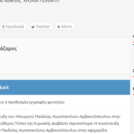
υ καθενός. ΧΡΟΝΙΑ ΠΟΛΛΑ!!!!!
Facebook
Twitter
More
άζαρος
kait
ριο η προθεσμία εγγραφής φοιτητών
ευξη του Υπουργού Παιδείας, Κωνσταντίνου Αρβανιτόπουλου στην
εύθερος Τύπος της Κυριακής Διαβάστε περισσότερα: Η συνέντευξη
 Παιδείας, Κωνσταντίνου Αρβανιτόπουλου στην εφημερίδα