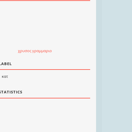
χρυσος γραμμαριο
LABEL
κατ
STATISTICS