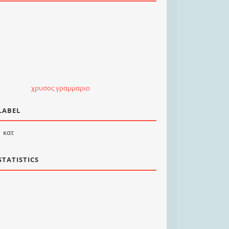
χρυσος γραμμαριο
LABEL
κατ
STATISTICS