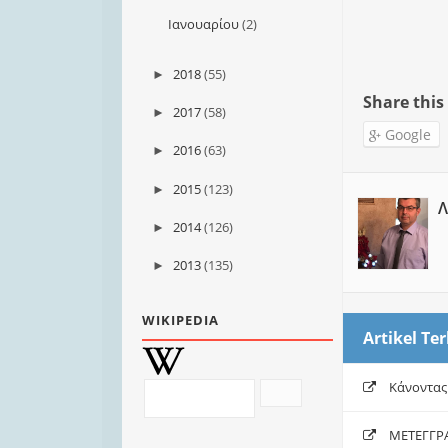
Ιανουαρίου
(2)
2018
(55)
►
Share this
2017
(58)
►
Google
2016
(63)
►
2015
(123)
►
Λ
2014
(126)
►
2013
(135)
►
WIKIPEDIA
Artikel Ter
Κάνοντας
ΜΕΤΕΓΓΡΑ