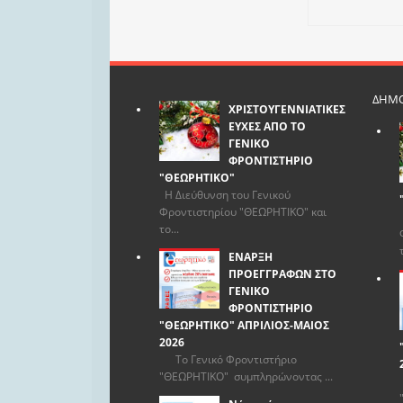
ΔΗΜΟ
ΧΡΙΣΤΟΥΓΕΝΝΙΑΤΙΚΕΣ
ΕΥΧΕΣ ΑΠΟ ΤΟ
ΓΕΝΙΚΟ
ΦΡΟΝΤΙΣΤΗΡΙΟ
"ΘΕΩΡΗΤΙΚΟ"
Η Διεύθυνση του Γενικού
Φροντιστηρίου "ΘΕΩΡΗΤΙΚΟ" και
το...
ΕΝΑΡΞΗ
ΠΡΟΕΓΓΡΑΦΩΝ ΣΤΟ
ΓΕΝΙΚΟ
ΦΡΟΝΤΙΣΤΗΡΙΟ
"ΘΕΩΡΗΤΙΚΟ" ΑΠΡΙΛΙΟΣ-ΜΑΙΟΣ
2026
Το Γενικό Φροντιστήριο
"ΘΕΩΡΗΤΙΚΟ" συμπληρώνοντας ...