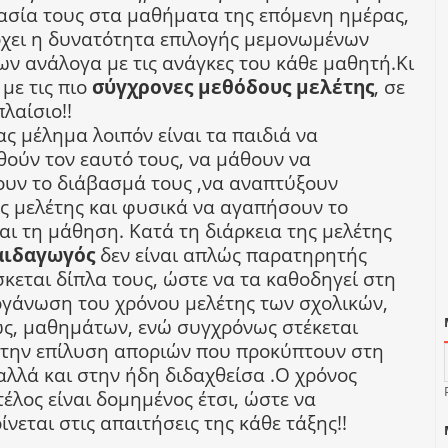
ασία τους στα μαθήματα της επόμενη ημέρας,
χει η δυνατότητα επιλογής μεμονωμένων
ν ανάλογα με τις ανάγκες του κάθε μαθητή.Κι
με τις πιο
σύγχρονες μεθόδους μελέτης
, σε
λαίσιο!!
ς μέλημα λοιπόν είναι τα παιδιά να
θούν τον εαυτό τους, να μάθουν να
υν το διάβασμά τους ,να αναπτύξουν
ες μελέτης και φυσικά να αγαπήσουν το
αι τη μάθηση. Κατά τη διάρκεια της μελέτης
αιδαγωγός
δεν είναι απλώς παρατηρητής
κεται δίπλα τους, ώστε να τα καθοδηγεί στη
γάνωση του χρόνου μελέτης των σχολικών,
ς, μαθημάτων, ενώ συγχρόνως στέκεται
την επίλυση αποριών που προκύπτουν στη
αλλά και στην ήδη διδαχθείσα .Ο χρόνος
τέλος είναι δομημένος έτσι, ώστε να
νεται στις απαιτήσεις της κάθε τάξης!!