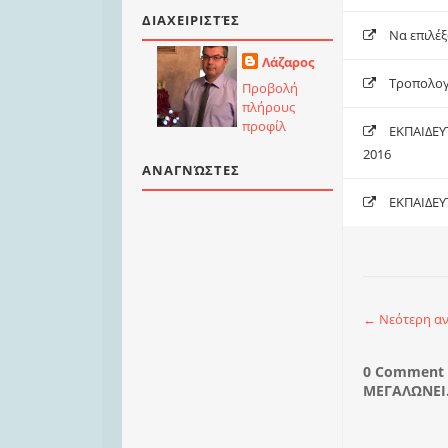
ΔΙΑΧΕΙΡΙΣΤΈΣ
Να επιλέ
Λάζαρος
Τροπολογί
Προβολή
πλήρους
προφίλ
ΕΚΠΑΙΔΕΥ
2016
ΑΝΑΓΝΏΣΤΕΣ
ΕΚΠΑΙΔΕΥ
← Νεότερη α
0 Comment 
ΜΕΓΑΛΩΝΕΙ