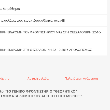
ξω 5ο μάθημα;
α αυξάνει τους εισακτέους αθλητές στα ΑΕΙ
ΤΙΚΗ ΕΚΔΡΟΜΗ ΤΟΥ ΦΡΟΝΤΙΣΤΗΡΙΟΥ ΜΑΣ ΣΤΗ ΘΕΣΣΑΛΟΝΙΚΗ 22-10-
ΤΙΚΗ ΕΚΔΡΟΜΗ ΣΤΗ ΘΕΣΣΑΛΟΝΙΚΗ 22-10-2016-ΑΠΟΛΟΓΙΣΜΟΣ
νάρτηση
Αρχική σελίδα
Παλαιότερη Ανάρτηση →
to "ΤΟ ΓΕΝΙΚΟ ΦΡΟΝΤΙΣΤΗΡΙΟ "ΘΕΩΡΗΤΙΚΟ"
.ΤΜΗΜΑΤΑ ΔΗΜΟΤΙΚΟΥ ΑΠΟ ΤΟ ΣΕΠΤΕΜΒΡΙΟ!!!"