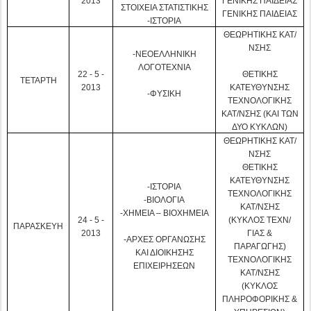
2013
ΓΕΝΙΚΗΣ ΠΑΙΔΕΙΑΣ
ΣΤΟΙΧΕΙΑ ΣΤΑΤΙΣΤΙΚΗΣ
ΓΕΝΙΚΗΣ ΠΑΙΔΕΙΑΣ
-ΙΣΤΟΡΙΑ
ΘΕΩΡΗΤΙΚΗΣ ΚΑΤ/
ΝΣΗΣ
-ΝΕΟΕΛΛΗΝΙΚΗ
ΛΟΓΟΤΕΧΝΙΑ
22 - 5 -
ΘΕΤΙΚΗΣ
ΤΕΤΑΡΤΗ
2013
ΚΑΤΕΥΘΥΝΣΗΣ
-ΦΥΣΙΚΗ
ΤΕΧΝΟΛΟΓΙΚΗΣ
ΚΑΤ/ΝΣΗΣ (ΚΑΙ ΤΩΝ
ΔΥΟ ΚΥΚΛΩΝ)
ΘΕΩΡΗΤΙΚΗΣ ΚΑΤ/
ΝΣΗΣ
ΘΕΤΙΚΗΣ
ΚΑΤΕΥΘΥΝΣΗΣ
-ΙΣΤΟΡΙΑ
ΤΕΧΝΟΛΟΓΙΚΗΣ
-ΒΙΟΛΟΓΙΑ
ΚΑΤ/ΝΣΗΣ
-ΧΗΜΕΙΑ – ΒΙΟΧΗΜΕΙΑ
24 - 5 -
(ΚΥΚΛΟΣ ΤΕΧΝ/
ΠΑΡΑΣΚΕΥΗ
2013
ΓΙΑΣ &
-ΑΡΧΕΣ ΟΡΓΑΝΩΣΗΣ
ΠΑΡΑΓΩΓΗΣ)
ΚΑΙ ΔΙΟΙΚΗΣΗΣ
ΤΕΧΝΟΛΟΓΙΚΗΣ
ΕΠΙΧΕΙΡΗΣΕΩΝ
ΚΑΤ/ΝΣΗΣ
(ΚΥΚΛΟΣ
ΠΛΗΡΟΦΟΡΙΚΗΣ &