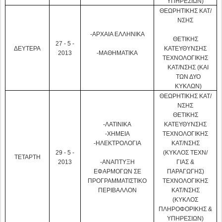
ΥΠΗΡΕΣΙΩΝ)
ΘΕΩΡΗΤΙΚΗΣ ΚΑΤ/
ΝΣΗΣ
-ΑΡΧΑΙΑ ΕΛΛΗΝΙΚΑ
ΘΕΤΙΚΗΣ
27 - 5 -
ΔΕΥΤΕΡΑ
ΚΑΤΕΥΘΥΝΣΗΣ
2013
-ΜΑΘΗΜΑΤΙΚΑ
ΤΕΧΝΟΛΟΓΙΚΗΣ
ΚΑΤ/ΝΣΗΣ (ΚΑΙ
ΤΩΝ ΔΥΟ
ΚΥΚΛΩΝ)
ΘΕΩΡΗΤΙΚΗΣ ΚΑΤ/
ΝΣΗΣ
ΘΕΤΙΚΗΣ
-ΛΑΤΙΝΙΚΑ
ΚΑΤΕΥΘΥΝΣΗΣ
-ΧΗΜΕΙΑ
ΤΕΧΝΟΛΟΓΙΚΗΣ
-ΗΛΕΚΤΡΟΛΟΓΙΑ
ΚΑΤ/ΝΣΗΣ
29 - 5 -
(ΚΥΚΛΟΣ ΤΕΧΝ/
ΤΕΤΑΡΤΗ
2013
-ΑΝΑΠΤΥΞΗ
ΓΙΑΣ &
ΕΦΑΡΜΟΓΩΝ ΣΕ
ΠΑΡΑΓΩΓΗΣ)
ΠΡΟΓΡΑΜΜΑΤΙΣΤΙΚΟ
ΤΕΧΝΟΛΟΓΙΚΗΣ
ΠΕΡΙΒΑΛΛΟΝ
ΚΑΤ/ΝΣΗΣ
(ΚΥΚΛΟΣ
ΠΛΗΡΟΦΟΡΙΚΗΣ &
ΥΠΗΡΕΣΙΩΝ)