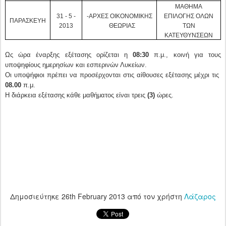
ΜΑΘΗΜΑ
31 - 5 -
-ΑΡΧΕΣ ΟΙΚΟΝΟΜΙΚΗΣ
ΕΠΙΛΟΓΗΣ ΟΛΩΝ
ΠΑΡΑΣΚΕΥΗ
2013
ΘΕΩΡΙΑΣ
ΤΩΝ
ΚΑΤΕΥΘΥΝΣΕΩΝ
Ως ώρα έναρξης εξέτασης ορίζεται η
08:30
π.μ., κοινή για τους
υποψηφίους ημερησίων και εσπερινών Λυκείων.
Οι υποψήφιοι πρέπει να προσέρχονται στις αίθουσες εξέτασης μέχρι τις
08.00
π.μ.
Η διάρκεια εξέτασης κάθε μαθήματος είναι τρεις
(3)
ώρες.
Δημοσιεύτηκε
26th February 2013
από τον χρήστη
Λάζαρος