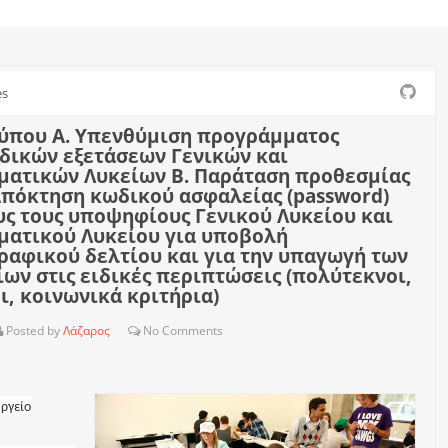
es
Τύπου Α. Υπενθύμιση προγράμματος
δικών εξετάσεων Γενικών και
ματικών Λυκείων Β. Παράταση προθεσμίας
απόκτηση κωδικού ασφαλείας (password)
ς τους υποψηφίους Γενικού Λυκείου και
ματικού Λυκείου για υποβολή
ραφικού δελτίου και για την υπαγωγή των
ν στις ειδικές περιπτώσεις (πολύτεκνοι,
ι, κοινωνικά κριτήρια)
Posted by
Λάζαρος
No
Comments
υργείο