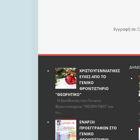
Εγγραφή σε:
Σ
ΔΗΜΟ
ΧΡΙΣΤΟΥΓΕΝΝΙΑΤΙΚΕΣ
ΕΥΧΕΣ ΑΠΟ ΤΟ
ΓΕΝΙΚΟ
ΦΡΟΝΤΙΣΤΗΡΙΟ
"ΘΕΩΡΗΤΙΚΟ"
Η Διεύθυνση του Γενικού
Φροντιστηρίου "ΘΕΩΡΗΤΙΚΟ" και
το...
ΕΝΑΡΞΗ
ΠΡΟΕΓΓΡΑΦΩΝ ΣΤΟ
ΓΕΝΙΚΟ
ΦΡΟΝΤΙΣΤΗΡΙΟ