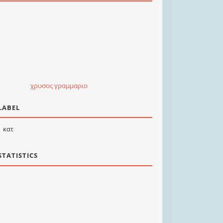
χρυσος γραμμαριο
LABEL
κατ
STATISTICS