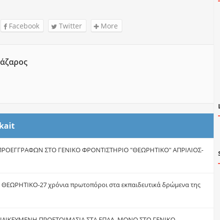
Facebook
Twitter
More
άζαρος
kait
ΡΟΕΓΓΡΑΦΩΝ ΣΤΟ ΓΕΝΙΚΟ ΦΡΟΝΤΙΣΤΗΡΙΟ "ΘΕΩΡΗΤΙΚΟ" ΑΠΡΙΛΙΟΣ-
α ΘΕΩΡΗΤΙΚΟ-27 χρόνια πρωτοπόροι στα εκπαιδευτικά δρώμενα της
ΕΙΔΙΚΕΥΜΕΝΗ ΠΡΟΕΤΟΙΜΑΣΙΑ ΣΤΑ ΕΠΑΛ ,ΜΟΝΟ ΣΤΟ ΓΕΝΙΚΟ