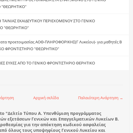
 "ΘΕΩΡΗΤΙΚΟ"
ΤΑΙΝΙΑΣ ΕΚΑΙΔΕΥΤΙΚΟΥ ΠΕΡΙΕΧΟΜΕΝΟΥ ΣΤΟ ΓΕΝΙΚΟ
Ο "ΘΕΩΡΗΤΙΚΟ"
ατα προετοιμασίας ΑΟΘ-ΠΛΗΡΟΦΟΡΙΚΗΣ(Γ Λυκείου)- για μαθητές Β
ΙΚΟ ΦΡΟΝΤΙΣΤΗΡΙΟ "ΘΕΩΡΗΤΙΚΟ"
ΕΣ ΕΥΧΕΣ ΑΠΟ ΤΟ ΓΕΝΙΚΟ ΦΡΟΝΤΙΣΤΗΡΙΟ ΘΕΡΗΤΙΚΟ
νάρτηση
Αρχική σελίδα
Παλαιότερη Ανάρτηση →
to "Δελτίο Τύπου Α. Υπενθύμιση προγράμματος
ών εξετάσεων Γενικών και Επαγγελματικών Λυκείων Β.
ροθεσμίας για την απόκτηση κωδικού ασφαλείας
 από όλους τους υποψηφίους Γενικού Λυκείου και