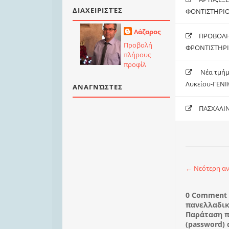
ΔΙΑΧΕΙΡΙΣΤΈΣ
ΦΟΝΤΙΣΤΗΡΙΟ
Λάζαρος
ΠΡΟΒΟΛΗ 
Προβολή
ΦΡΟΝΤΙΣΤΗΡΙ
πλήρους
προφίλ
Νέα τμήμ
Λυκείου-ΓΕΝ
ΑΝΑΓΝΏΣΤΕΣ
ΠΑΣΧΑΛΙΝ
← Νεότερη α
0 Comment 
πανελλαδικ
Παράταση π
(password)