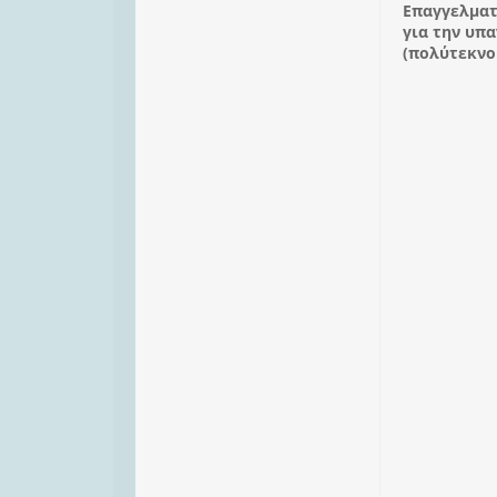
Επαγγελματ
για την υπ
(πολύτεκνοι