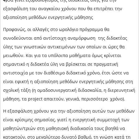
εξασφάλιση του αναγκαίου χρόνου που θα επιτρέπει την
αξιοποίηση μεθόδων ενεργητικής μάθησης
Προφανώς, οι αλλαγές στο ωρολόγιο πρόγραμμα θα
συνοδεύονται από αντίστοιχη αναμόρφωση της διδακτέας
ύλης των γνωστικών αντικειμένων των οποίων οι ώρες θα
μειωθούν. Και για τα υπόλοιπα μαθήματα όμως κρίνεται
σημαντικό η διδακτέα ύλη να βρίσκεται σε πραγματική
αντιστοιχία με τον διαθέσιμο διδακτικό χρόνο, έτσι ώστε να
είναι εφικτή η αξιοποίηση μεθόδων ενεργητικής μάθησης στη
σχολική τάξη (η ομαδοσυνεργατική διδασκαλία, η διερευνητική
μάθηση, τα project απαιτούν, γενικά, περισσότερο χρόνο).
Η εξασφάλιση χρόνου για την αξιοποίηση αυτών των μεθόδων
είναι κρίσιμης σημασίας, γιατί η ενεργητική συμμετοχή των
μαθητών/τριών στη μαθησιακή διαδικασία τους βοηθά να
κατακτούν, στο μεγαλύτερο δυνατό βαθμό, τη γνώση κατά τη