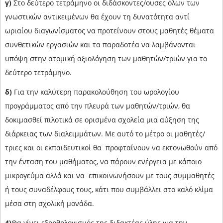
γ)
Στο δεύτερο τετράμηνο οι διδάσκοντες/ουσες όλων των
γνωστικών αντικειμένων θα έχουν τη δυνατότητα αντί
ωριαίου διαγωνίσματος να προτείνουν στους μαθητές θέματα
συνθετικών εργασιών και τα παραδοτέα να λαμβάνονται
υπόψη στην ατομική αξιολόγηση των μαθητών/τριών για το
δεύτερο τετράμηνο.
δ)
Για την καλύτερη παρακολούθηση του ωρολογίου
προγράμματος από την πλευρά των μαθητών/τριών, θα
δοκιμασθεί πιλοτικά σε ορισμένα σχολεία μια αύξηση της
διάρκειας των διαλειμμάτων. Με αυτό το μέτρο οι μαθητές/
τριες και οι εκπαιδευτικοί θα προφταίνουν να εκτονωθούν από
την ένταση του μαθήματος, να πάρουν ενέργεια με κάποιο
μικρογεύμα αλλά και να επικοινωνήσουν με τους συμμαθητές
ή τους συναδέλφους τους, κάτι που συμβάλλει στο καλό κλίμα
μέσα στη σχολική μονάδα.
4)
Θα γίνει εξορθολογισμός της διδακτέας ύλης για την