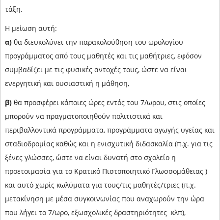
τάξη.
Η μείωση αυτή:
α)
θα διευκολύνει την παρακολούθηση του ωρολογίου
προγράμματος από τους μαθητές και τις μαθήτριες, εφόσον
συμβαδίζει με τις φυσικές αντοχές τους, ώστε να είναι
ενεργητική και ουσιαστική η μάθηση,
β)
θα προσφέρει κάποιες ώρες εντός του 7/ωρου, στις οποίες
μπορούν να πραγματοποιηθούν πολιτιστικά και
περιβαλλοντικά προγράμματα, προγράμματα αγωγής υγείας και
σταδιοδρομίας καθώς και η ενισχυτική διδασκαλία (π.χ. για τις
ξένες γλώσσες, ώστε να είναι δυνατή στο σχολείο η
προετοιμασία για το Κρατικό Πιστοποιητικό Γλωσσομάθειας )
και αυτό χωρίς κωλύματα για τους/τις μαθητές/τριες (π.χ.
μετακίνηση με μέσα συγκοινωνίας που αναχωρούν την ώρα
που λήγει το 7/ωρο, εξωσχολικές δραστηριότητες κλπ),