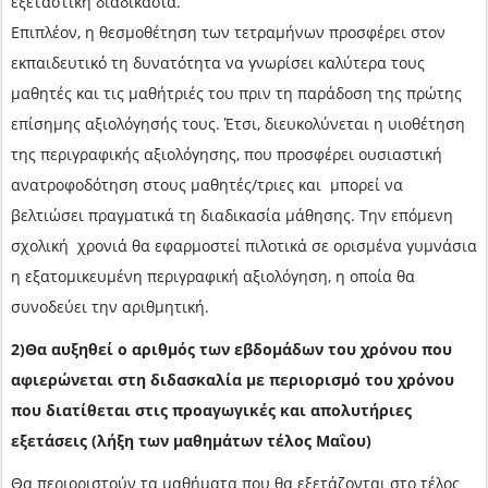
εξεταστική διαδικασία.
Επιπλέον, η θεσμοθέτηση των τετραμήνων προσφέρει στον
εκπαιδευτικό τη δυνατότητα να γνωρίσει καλύτερα τους
μαθητές και τις μαθήτριές του πριν τη παράδοση της πρώτης
επίσημης αξιολόγησής τους. Έτσι, διευκολύνεται η υιοθέτηση
της περιγραφικής αξιολόγησης, που προσφέρει ουσιαστική
ανατροφοδότηση στους μαθητές/τριες και μπορεί να
βελτιώσει πραγματικά τη διαδικασία μάθησης. Την επόμενη
σχολική χρονιά θα εφαρμοστεί πιλοτικά σε ορισμένα γυμνάσια
η εξατομικευμένη περιγραφική αξιολόγηση, η οποία θα
συνοδεύει την αριθμητική.
2)Θα αυξηθεί ο αριθμός των εβδομάδων του χρόνου που
αφιερώνεται στη διδασκαλία με περιορισμό του χρόνου
που διατίθεται στις προαγωγικές και απολυτήριες
εξετάσεις (λήξη των μαθημάτων τέλος Μαΐου)
Θα περιοριστούν τα μαθήματα που θα εξετάζονται στο τέλος