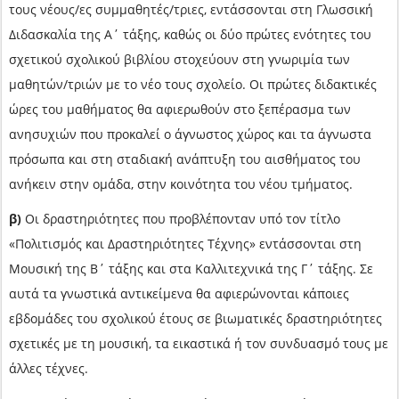
τους νέους/ες συμμαθητές/τριες, εντάσσονται στη Γλωσσική
Διδασκαλία της Α΄ τάξης, καθώς οι δύο πρώτες ενότητες του
σχετικού σχολικού βιβλίου στοχεύουν στη γνωριμία των
μαθητών/τριών με το νέο τους σχολείο. Οι πρώτες διδακτικές
ώρες του μαθήματος θα αφιερωθούν στο ξεπέρασμα των
ανησυχιών που προκαλεί ο άγνωστος χώρος και τα άγνωστα
πρόσωπα και στη σταδιακή ανάπτυξη του αισθήματος του
ανήκειν στην ομάδα, στην κοινότητα του νέου τμήματος.
β)
Οι δραστηριότητες που προβλέπονταν υπό τον τίτλο
«Πολιτισμός και Δραστηριότητες Τέχνης» εντάσσονται στη
Μουσική της Β΄ τάξης και στα Καλλιτεχνικά της Γ΄ τάξης. Σε
αυτά τα γνωστικά αντικείμενα θα αφιερώνονται κάποιες
εβδομάδες του σχολικού έτους σε βιωματικές δραστηριότητες
σχετικές με τη μουσική, τα εικαστικά ή τον συνδυασμό τους με
άλλες τέχνες.