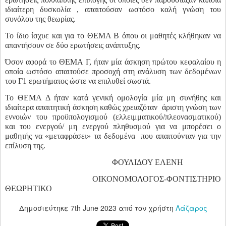
ιδιαίτερη δυσκολία , απαιτούσαν ωστόσο καλή γνώση του
συνόλου της θεωρίας.
Το ίδιο ίσχυε και για το ΘΕΜΑ Β όπου οι μαθητές κλήθηκαν να
απαντήσουν σε δύο ερωτήσεις ανάπτυξης.
Όσον αφορά το ΘΕΜΑ Γ, ήταν μία άσκηση πρώτου κεφαλαίου η
οποία ωστόσο απαιτούσε προσοχή στη ανάλυση των δεδομένων
του Γ1 ερωτήματος ώστε να επιλυθεί σωστά.
Το ΘΕΜΑ Δ ήταν κατά γενική ομολογία μία μη συνήθης και
ιδιαίτερα απαιτητική άσκηση καθώς χρειαζόταν
άριστη γνώση των
εννοιών του προϋπολογισμού (ελλειμματικού/πλεονασματικού)
και του ενεργού/ μη ενεργού πληθυσμού για να μπορέσει ο
μαθητής να «μεταφράσει» τα δεδομένα
που απαιτούνταν για την
επίλυση της.
ΦΟΥΛΙΔΟΥ ΕΛΕΝΗ
ΟΙΚΟΝΟΜΟΛΟΓΟΣ-ΦΟΝΤΙΣΤΗΡΙΟ
ΘΕΩΡΗΤΙΚΟ
Δημοσιεύτηκε
7th June 2023
από τον χρήστη
Λάζαρος