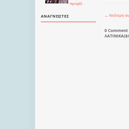
προφίλ
← Νεότερη α
ΑΝΑΓΝΏΣΤΕΣ
0 Comment
ΛΑΤΙΝΙΚΑ(8