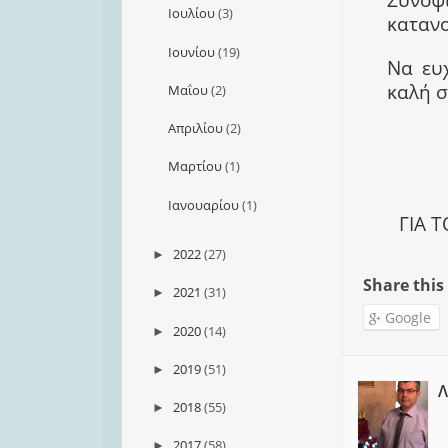
Ιουλίου
(3)
κατανο
Ιουνίου
(19)
Να ευ
καλή σ
Μαΐου
(2)
Απριλίου
(2)
Μαρτίου
(1)
Ιανουαρίου
(1)
ΓΙΑ 
2022
(27)
►
Share this
2021
(31)
►
Google
2020
(14)
►
2019
(51)
►
Λ
2018
(55)
►
2017
(58)
►