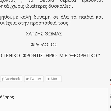
ητά ,χωρίς ιδιαίτερες δυσκολίες .
χηθούμε καλή δύναμη σε όλα τα παιδιά και
υνέχεια στην προσπάθειά τους !
ΧΑΤΖΗΣ ΘΩΜΑΣ
ΦΙΛΟΛΟΓΟΣ
ΤΟ ΓΕΝΙΚΟ
ΦΡΟΝΤΙΣΤΗΡΙΟ
Μ.Ε ‘’ΘΕΩΡΗΤΙΚΟ ‘’
Facebook
Twitter
More
άζαρος