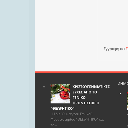
Εγγραφή σε:
Σ
ΔΗΜΟ
ΧΡΙΣΤΟΥΓΕΝΝΙΑΤΙΚΕΣ
ΕΥΧΕΣ ΑΠΟ ΤΟ
ΓΕΝΙΚΟ
ΦΡΟΝΤΙΣΤΗΡΙΟ
"ΘΕΩΡΗΤΙΚΟ"
Η Διεύθυνση του Γενικού
Φροντιστηρίου "ΘΕΩΡΗΤΙΚΟ" και
το...