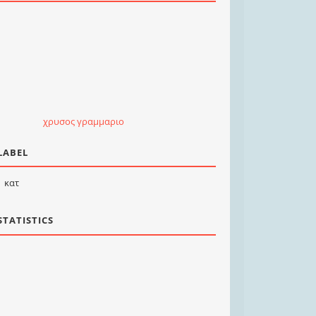
χρυσος γραμμαριο
LABEL
κατ
STATISTICS