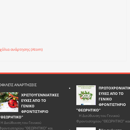
χόλια ανάρτησης (Atom)
ΦΙΛΕΊΣ ΑΝΑΡΤΉΣΕΙΣ
ΠΡΩΤΟΧΡΟΝΙΑΤΙ
ΕΥΧΕΣ ΑΠΟ ΤΟ
ΧΡΙΣΤΟΥΓΕΝΝΙΑΤΙΚΕΣ
ΓΕΝΙΚΟ
ΕΥΧΕΣ ΑΠΟ ΤΟ
ΦΡΟΝΤΙΣΤΗΡΙΟ
ΓΕΝΙΚΟ
"ΘΕΩΡΗΤΙΚΟ"
ΦΡΟΝΤΙΣΤΗΡΙΟ
Η Διεύθυνση του Γενικού
"ΘΕΩΡΗΤΙΚΟ"
Φροντιστηρίου "ΘΕΩΡΗΤΙΚΟ" και.
Η Διεύθυνση του Γενικού
Φροντιστηρίου "ΘΕΩΡΗΤΙΚΟ" και