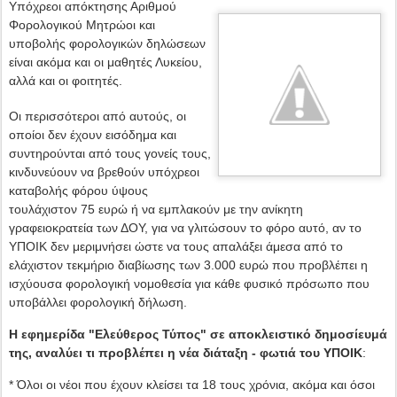
Υπόχρεοι απόκτησης Αριθμού
Φορολογικού Μητρώοι και
υποβολής φορολογικών δηλώσεων
είναι ακόμα και οι μαθητές Λυκείου,
αλλά και οι φοιτητές.
Οι περισσότεροι από αυτούς, οι
οποίοι δεν έχουν εισόδημα και
συντηρούνται από τους γονείς τους,
κινδυνεύουν να βρεθούν υπόχρεοι
καταβολής φόρου ύψους
τουλάχιστον 75 ευρώ ή να εμπλακούν με την ανίκητη
γραφειοκρατεία των ΔΟΥ, για να γλιτώσουν το φόρο αυτό, αν το
ΥΠΟΙΚ δεν μεριμνήσει ώστε να τους απαλάξει άμεσα από το
ελάχιστον τεκμήριο διαβίωσης των 3.000 ευρώ που προβλέπει η
ισχύουσα φορολογική νομοθεσία για κάθε φυσικό πρόσωπο που
υποβάλλει φορολογική δήλωση.
Η εφημερίδα "Ελεύθερος Τύπος" σε αποκλειστικό δημοσίευμά
της, αναλύει τι προβλέπει η νέα διάταξη - φωτιά του ΥΠΟΙΚ
:
* Όλοι οι νέοι που έχουν κλείσει τα 18 τους χρόνια, ακόμα και όσοι