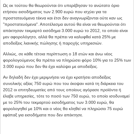
Ως εκ τούτου θα θεωρούνται ότι υπερέβησαν το ανώτατο όριο
ετήσιου εισοδήματος των 2.900 ευρώ που ισχύει για τα
προστατευόμενα τέκνα και έτσι δεν αναγνωρίζονται ούτε καν ως
"προστατευόμενα". Αποτέλεσμα αυτού θα είναι να θεωρούνται ότι
απέκτησαν τεκμαρτό εισόδημα 3.000 ευρώ το 2012, το οποίο είναι
μεν αφορολόγητο, αλλά θα πρέπει να καλυφθεί κατά 25% με
αποδείξεις λιανικής πώλησης ή παροχής υπηρεσιών.
Αλλιώς, σε κάθε τέτοια περίπτωση ο 18 ετών και άνω νέος
φορολογούμενος θα πρέπει να πληρώσει φόρο 10% για το 25% των
3.000 ευρώ που δεν θα έχει καλύψει με αποδείξεις.
Αν δηλαδή δεν έχει μεριμνήσει να έχει κρατήσει αποδείξεις
συνολικής αξίας 750 ευρώ που του έκοψαν κατά τη διάρκεια του
2012 οι επιτηδευματίες από τους οποίους αγόρασε προϊόντα ή
έλαβε υπηρεσίες, τότε το ποσό των 750 ευρώ, το οποίο ισοδυναμεί
με το 25% του τεκμαρτού εισοδήματος των 3.000 ευρώ, θα
φορολογηθεί με 10% και ο νέος θα κληθεί να πληρώσει 75 ευρώ
εφάπαξ για εισοδήματα που δεν απέκτησε.