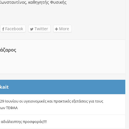
Κωνσταντίνος, καθηγητής Φυσικής
Facebook
Twitter
More
άζαρος
kait
29 Ιουνίου οι υγειονομικές και πρακτικές εξετάσεις για τους
των ΤΕΦΑΑ
 αδιάλειπτης προσφοράς!!!!