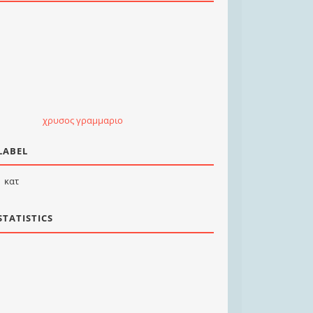
χρυσος γραμμαριο
LABEL
κατ
STATISTICS