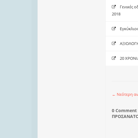
Γενικές 
2018
Εγκύκλιο
ΑΞΙΟΛΟΓ
20 ΧΡΟΝΙ
← Νεότερη α
0 Comment
ΠΡΟΣΑΝΑΤΟΛ