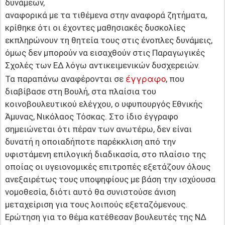
δυνάμεων,
αναφορικά με τα τιθέμενα στην αναφορά ζητήματα,
κρίθηκε ότι οι έχοντες μαθησιακές δυσκολίες
εκπληρώνουν τη θητεία τους στις ένοπλες δυνάμεις,
όμως δεν μπορούν να εισαχθούν στις Παραγωγικές
Σχολές των ΕΔ λόγω αντικειμενικών δυσχερειών.
έγγραφο
Τα παραπάνω αναφέρονται σε
, που
διαβίβασε στη Βουλή, στα πλαίσια του
κοινοβουλευτικού ελέγχου, ο υφυπουργός Εθνικής
Άμυνας, Νικόλαος Τόσκας. Στο ίδιο έγγραφο
σημειώνεται ότι πέραν των ανωτέρω, δεν είναι
δυνατή η οποιαδήποτε παρέκκλιση από την
υφιστάμενη επιλογική διαδικασία, στο πλαίσιο της
οποίας οι υγειονομικές επιτροπές εξετάζουν όλους
ανεξαιρέτως τους υποψηφίους με βάση την ισχύουσα
νομοθεσία, διότι αυτό θα συνιστούσε άνιση
μεταχείριση για τους λοιπούς εξεταζόμενους.
Ερώτηση για το θέμα κατέθεσαν βουλευτές της ΝΔ