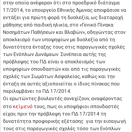
στην οποία ανέφεραν ότι στο προεδρικό διάταγμα
17/2014, το υπουργείο Εθνικής Άμυνας αποφάσισε να
εντάξει για πρώτη φορά τη δυσλεξία, ως διαταραχή
μάθησης από παιδική ηλικία, στο «Γενικό Πίνακα
Νοσημάτων Παθήσεων και Βλαβών», οδηγώντας στον
αποκλεισμό των υποψηφίων με δυσλεξία από τη
δυνατότητα ένταξης τους στις παραγωγικές σχολές
των Ενόπλων Δυνάμεων. Συνέπεια αυτής της
πρόβλεψης του ΠΔ είναι ο αποκλεισμός των
υποψηφίων σπουδαστών και από τις παραγωγικές
σχολές των Σωμάτων Ασφαλείας, καθώς και την
ένταξη σε αυτές αξιοποιείται ο ίδιος πίνακας που
περιλαμβάνει το ΠΔ 17/2014.
Οι ερωτώντες βουλευτές συνεχίζουν, αναφέροντας
κείμενό
στο
τους, πως οι υποψήφιοι σπουδαστές
είχαν, πριν την πρόβλεψη του ΠΔ 17/2014 τη
δυνατότητα προφορικής εξέτασης για την εισαγωγή
τους στις παραγωγικές σχολές τόσο των Ενόπλων