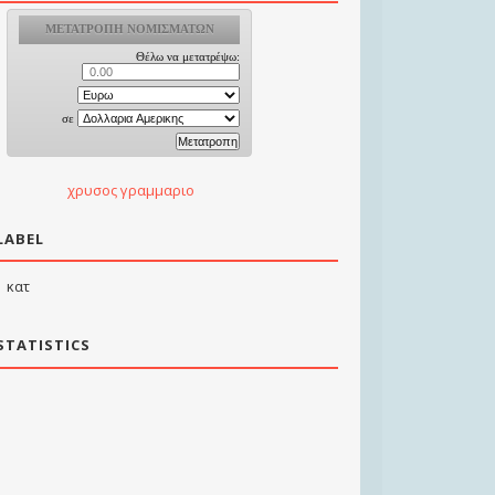
χρυσος γραμμαριο
LABEL
κατ
STATISTICS