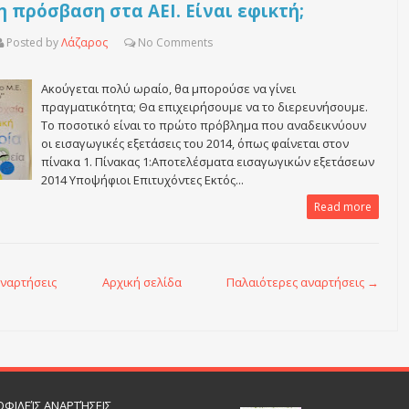
 πρόσβαση στα ΑΕΙ. Είναι εφικτή;
Posted by
Λάζαρος
No
Comments
Ακούγεται πολύ ωραίο, θα μπορούσε να γίνει
πραγματικότητα; Θα επιχειρήσουμε να το διερευνήσουμε.
Το ποσοτικό είναι το πρώτο πρόβλημα που αναδεικνύουν
οι εισαγωγικές εξετάσεις του 2014, όπως φαίνεται στον
πίνακα 1. Πίνακας 1:Αποτελέσματα εισαγωγικών εξετάσεων
2014 Υποψήφιοι Επιτυχόντες Εκτός...
Read more
ναρτήσεις
Αρχική σελίδα
Παλαιότερες αναρτήσεις →
ΦΙΛΕΊΣ ΑΝΑΡΤΉΣΕΙΣ