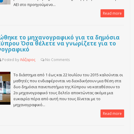
ΑΕΙ στο προηγούμενο...
Read more
ώθηκε το μηχανογραφικό για τα δημόσια
Κύπρου Όσα θέλετε να γνωρίζετε για το
νογραφικό
Posted by
Λάζαρος
No
Comments
Το διάστημα από 1 έως και 22 Ιουλίου του 2015 καλούνται οι
μαθητές που ενδιαφέρονται να διεκδικήσουν μια θέση στα
δυο δημόσια πανεπιστήμια της Κύπρου να καταθέσουν το
2ο μηχανογραφικό τους δελτίο αποκτώντας ακόμα μια
ευκαιρία πέρα από αυτή που τους δίνεται με το
μηχανογραφικό...
Read more