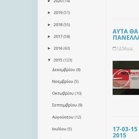
2020
(14)
►
2019
(51)
►
2018
(55)
►
ΑΥΤΑ ΘΑ
2017
(58)
ΠΑΝΕΛΛ
►
2016
(63)
12:56 μ.μ.
►
2015
(123)
▼
Δεκεμβρίου
(8)
Νοεμβρίου
(5)
Οκτωβρίου
(10)
Σεπτεμβρίου
(8)
Αυγούστου
(12)
17-03-1
Ιουλίου
(5)
2015