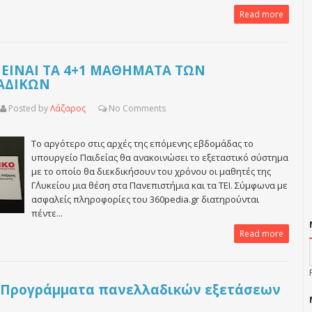
Read more
 ΕΙΝΑΙ ΤΑ 4+1 ΜΑΘΗΜΑΤΑ ΤΩΝ
ΑΔΙΚΩΝ
Posted by
Λάζαρος
No
Comments
Το αργότερο στις αρχές της επόμενης εβδομάδας το
υπουργείο Παιδείας θα ανακοινώσει το εξεταστικό σύστημα
με το οποίο θα διεκδικήσουν του χρόνου οι μαθητές της
Γ΄Λυκείου μια θέση στα Πανεπιστήμια και τα ΤΕΙ. Σύμφωνα με
ασφαλείς πληροφορίες του 360pedia.gr διατηρούνται
πέντε...
Read more
5 Προγράμματα πανελλαδικών εξετάσεων