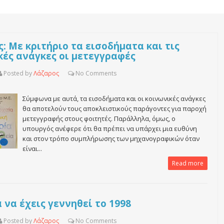
 Με κριτήριο τα εισοδήματα και τις
κές ανάγκες οι μετεγγραφές
Posted by
Λάζαρος
No
Comments
Σύμφωνα με αυτά, τα εισοδήματα και οι κοινωνικές ανάγκες
θα αποτελούν τους αποκλειστικούς παράγοντες για παροχή
μετεγγραφής στους φοιτητές. Παράλληλα, όμως, ο
υπουργός ανέφερε ότι θα πρέπει να υπάρχει μια ευθύνη
και στον τρόπο συμπλήρωσης των μηχανογραφικών όταν
είναι...
Read more
 να έχεις γεννηθεί το 1998
Posted by
Λάζαρος
No
Comments