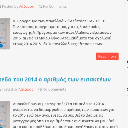
Posted by
Λάζαρος
No
Comments
Α. Πρόγραμμα των πανελλαδικών εξετάσεων 2015 Β.
Γενικότερος προγραμματισμός για τις διαδικασίες
εισαγωγής Α. Πρόγραμμα των πανελλαδικών εξετάσεων
2015. α) Στις 13 Μαΐου λήγουν τα μαθήματα του σχολικού
έτους 2014-2015 . β) Οι πανελλαδικές εξετάσεις των...
Read more
πεδα του 2014 ο αριθμός των εισακτέων
Posted by
Λάζαρος
No
Comments
Δυσκολεύουν οι μετεγγραφές Στα επίπεδα του 2014
αναμένεται να διαμορφωθεί ο αριθμός των εισακτέων για
το 2015 ενώ δεν αναμένεται να συμβεί το ίδιο με τις
μετεγγραφές όπου ο αριθμός τους αναμένεται να μειωθεί
μετά και τα προβλήματα που δημιουργήθηκαν στα κεντρικά