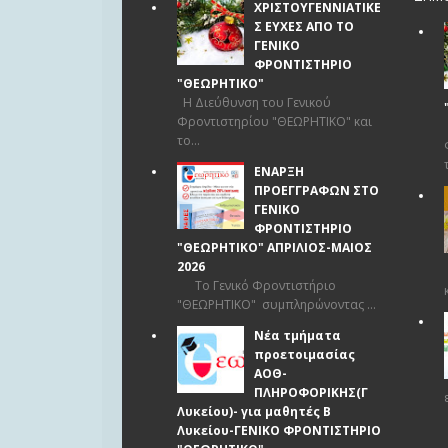
ΧΡΙΣΤΟΥΓΕΝΝΙΑΤΙΚΕ
Σ ΕΥΧΕΣ ΑΠΟ ΤΟ
ΓΕΝΙΚΟ
ΦΡΟΝΤΙΣΤΗΡΙΟ
"ΘΕΩΡΗΤΙΚΟ"
Η Διεύθυνση του Γενικού
Φροντιστηρίου "ΘΕΩΡΗΤΙΚΟ" και
το...
ΕΝΑΡΞΗ
ΠΡΟΕΓΓΡΑΦΩΝ ΣΤΟ
ΓΕΝΙΚΟ
ΦΡΟΝΤΙΣΤΗΡΙΟ
"ΘΕΩΡΗΤΙΚΟ" ΑΠΡΙΛΙΟΣ-ΜΑΙΟΣ
2026
Το Γενικό Φροντιστήριο
"ΘΕΩΡΗΤΙΚΟ" συμπληρώνοντας ...
Νέα τμήματα
προετοιμασίας
ΑΟΘ-
ΠΛΗΡΟΦΟΡΙΚΗΣ(Γ
Λυκείου)- για μαθητές Β
Λυκείου-ΓΕΝΙΚΟ ΦΡΟΝΤΙΣΤΗΡΙΟ