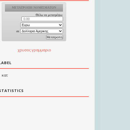
χρυσος γραμμαριο
LABEL
κατ
STATISTICS