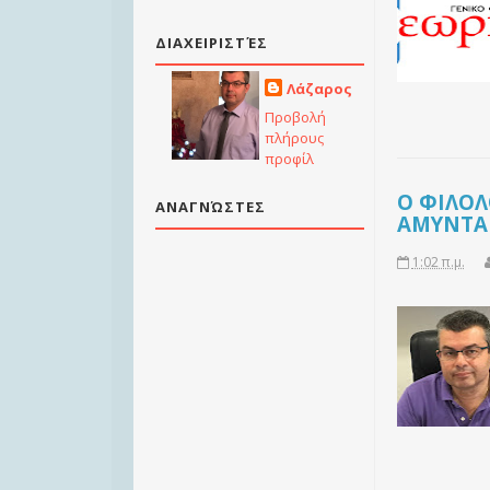
ΔΙΑΧΕΙΡΙΣΤΈΣ
Λάζαρος
Προβολή
πλήρους
προφίλ
Ο ΦΙΛΟΛ
ΑΝΑΓΝΏΣΤΕΣ
ΑΜΥΝΤΑΙ
1:02 π.μ.