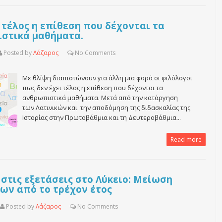
 τέλος η επίθεση που δέχονται τα
στικά μαθήματα.
Posted by
Λάζαρος
No
Comments
Με θλίψη διαπιστώνουν για άλλη μια φορά οι φιλόλογοι
πως δεν έχει τέλος η επίθεση που δέχονται τα
ανθρωπιστικά μαθήματα. Μετά από την κατάργηση
των Λατινικών και την αποδόμηση της διδασκαλίας της
Ιστορίας στην Πρωτοβάθμια και τη Δευτεροβάθμια...
Read more
στις εξετάσεις στο Λύκειο: Μείωση
ων από το τρέχον έτος
Posted by
Λάζαρος
No
Comments