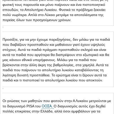
φυσική τους παρουσία και μόνο παίρνουν και ένα πιστοποιητικό
σπουδών, το Απολυτήριο Λυκείου. Φυσικά το πρόβλημα ξεκινάει
πολύ νωρίτερα. Απλά στο Λύκειο μετράμε τα αποτελέσματα της
πορείας όλων των προηγούμενων χρόνων.
Προσέξτε, για να μην έχουμε παρεξηγήσεις, δεν μιλάω για τα παιδιά
που διαβάζουν προσπαθούν και μαθαίνουν γιατί έχουν υψηλούς
στόχους. Αυτά τα παιδιά πράγματι προσπαθούν σκληρά και είναι
αυτά τα παιδιά που αργότερα θα διαπρέψουν στο εξωτερικό και θα
μας κάνουν εθνικά υπερήφανους. Μιλάω για τα παιδιά που
βρίσκονται στην άλλη άκρη της βαθμολογίας, στα χαμηλά. Αυτά τα
παιδιά που παίρνουν το απολυτήριο λυκείου καταβάλλοντας τη
λιγότερη δυνατή προσπάθεια. Το ερώτημα είναι τι ξέρουν αυτά τα
παιδιά και τι πιστοποιεί το απολυτήριοι λυκείου που αποκτούν.
Οι γνώσεις των μαθητών που φοιτούν στην Α Λυκείου μετρούνται με
ΟΟΣΑ.
το διαγωνισμό PISA του
Ο διαγωνισμός αυτός έχει δεχθεί
πολλές επικρίσεις στην Ελλάδα, αλλά όσοι αμφιβάλουν για τα