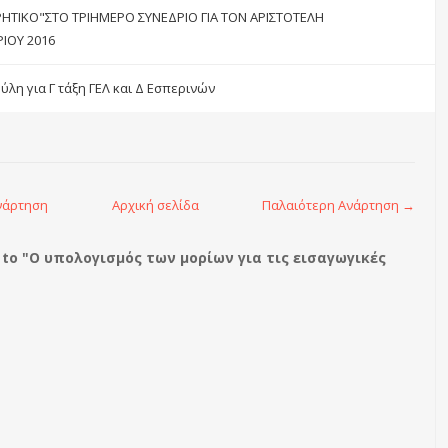
ΗΤΙΚΟ"ΣΤΟ ΤΡΙΗΜΕΡΟ ΣΥΝΕΔΡΙΟ ΓΙΑ ΤΟΝ ΑΡΙΣΤΟΤΕΛΗ
ΙΟΥ 2016
ύλη για Γ τάξη ΓΕΛ και Δ Εσπερινών
νάρτηση
Αρχική σελίδα
Παλαιότερη Ανάρτηση →
to "Ο υπολογισμός των μορίων για τις εισαγωγικές