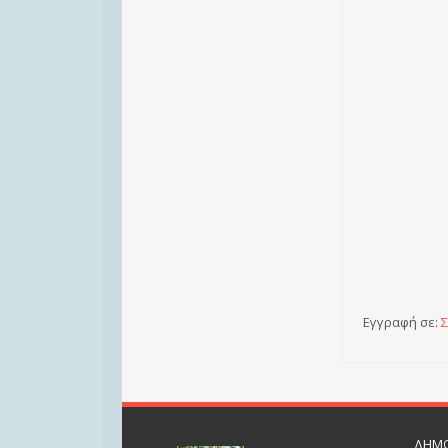
Εγγραφή σε:
Σ
ΔΗΜΟ