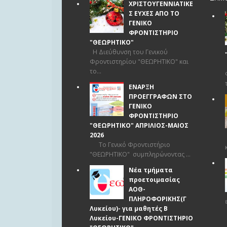
ΧΡΙΣΤΟΥΓΕΝΝΙΑΤΙΚΕ
Σ ΕΥΧΕΣ ΑΠΟ ΤΟ
ΓΕΝΙΚΟ
ΦΡΟΝΤΙΣΤΗΡΙΟ
"ΘΕΩΡΗΤΙΚΟ"
Η Διεύθυνση του Γενικού
Φροντιστηρίου "ΘΕΩΡΗΤΙΚΟ" και
το...
ΕΝΑΡΞΗ
ΠΡΟΕΓΓΡΑΦΩΝ ΣΤΟ
ΓΕΝΙΚΟ
ΦΡΟΝΤΙΣΤΗΡΙΟ
"ΘΕΩΡΗΤΙΚΟ" ΑΠΡΙΛΙΟΣ-ΜΑΙΟΣ
2026
Το Γενικό Φροντιστήριο
"ΘΕΩΡΗΤΙΚΟ" συμπληρώνοντας ...
Νέα τμήματα
προετοιμασίας
ΑΟΘ-
ΠΛΗΡΟΦΟΡΙΚΗΣ(Γ
Λυκείου)- για μαθητές Β
Λυκείου-ΓΕΝΙΚΟ ΦΡΟΝΤΙΣΤΗΡΙΟ