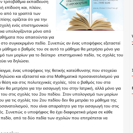
ν τριτοβάθμια εκπαίδευση
κή επίδοση και, πλέον,
νο από τα γραπτά των
ίσης ορίζεται ότι για την
σχολή ενός επιστημονικού
ρια υπολογίζονται μόνο από
αθήματα που απαιτούνται για
 στο συγκεκριμένο πεδίο. Συνεπώς αν ένας υποψήφιος εξεταστεί
ο μάθημα ο βαθμός του σε αυτό το μάθημα θα μετρήσει μόνο για
μό των μορίων για το δεύτερο επιστημονικό πεδίο, τις σχολές του
ύει να δηλώσει.
δειγμα, ένας υποψήφιος της θετικής κατεύθυνσης που στοχεύει
 δηλώσει και εξεταστεί και στα Μαθηματικά προσανατολισμού για
ι θέση και στις πολυτεχνικές σχολές, τότε ο βαθμός του στα
εν θα μετρήσει για την εισαγωγή του στην Ιατρική, αλλά μόνο για
 του στις σχολές του 2ου πεδίου. Στον υπολογισμό των μορίων
υ για τις σχολές του 2ου πεδίου δεν θα μετράει το μάθημα της
οσανατολισμού, που είναι απαραίτητο για την εισαγωγή του στις
λές. Συνεπώς ο υποψήφιος θα έχει διαφορετικά μόρια σε κάθε
 πεδίο, από τα δύο πεδία των σχολών που επιτρέπεται να