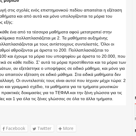
ς μορίων
ωγή στις σχολές ενός επιστημονικού πεδίου απαιτείται η εξέταση
αθήματα και από αυτά και μόνο υπολογίζονται τα μόρια του
ς εξής:
κάθε ένα από τα τέσσερα μαθήματα αφού μετατραπεί στην
κλίμακα πολλαπλασιάζεται με 2. Τα μαθήματα αυξημένης
λλαπλασιάζονται με τους αντίστοιχους συντελεστές. Όλοι οι
μοί αθροίζονται με άριστα το 200. Πολλαπλασιάζεται το
100 και έχουμε τα μόρια του υποψηφίου με άριστα το 20.000, που
τικά σε κάθε πεδίο. Σ' αυτά τα μόρια προστίθενται και τα μόρια των
μάτων, αν εξετάστηκε ο υποψήφιος σε ειδικό μάθημα, και μόνο για
ου απαιτούν εξέταση σε ειδικό μάθημα. Στα ειδικά μαθήματα δεν
αλλαγή. Οι συντελεστές τους είναι αυτοί που ίσχυαν μέχρι τώρα: 2
ερο και γραμμικό σχέδιο, τα μαθήματα για τα τμήματα μουσικών
 πρακτικές δοκιμασίες για τα ΤΕΦΑΑ και την ξένη γλώσσα για τις
ίες και 1 για όλα τις ξένες γλώσσες σε όλα τα άλλα τμήματα.
Facebook
Twitter
More