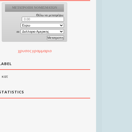
χρυσος γραμμαριο
LABEL
κατ
STATISTICS