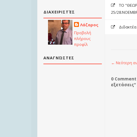
ΤΟ "ΘΕΩΡ
ΔΙΑΧΕΙΡΙΣΤΈΣ
25/28.ΝΟΕΜΒΡ
Λάζαρος
Διδακτέα 
Προβολή
πλήρους
προφίλ
ΑΝΑΓΝΏΣΤΕΣ
← Νεότερη α
0 Comment 
εξετάσεις"