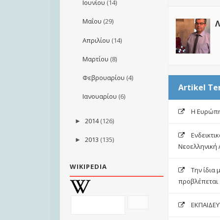
Ιουνίου
(14)
Μαΐου
(29)
Λ
Απριλίου
(14)
Μαρτίου
(8)
Φεβρουαρίου
(4)
Artikel Te
Ιανουαρίου
(6)
Η Ευρώπη
2014
(126)
►
Ενδεικτικ
2013
(135)
►
Νεοελληνική 
WIKIPEDIA
Tην ίδια 
προβλέπεται
ΕΚΠΑΙΔΕΥ