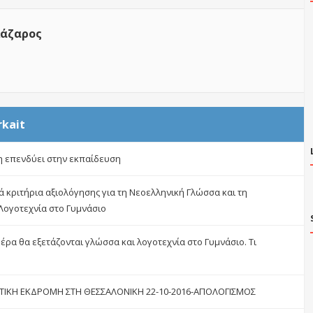
άζαρος
rkait
 επενδύει στην εκπαίδευση
ά κριτήρια αξιολόγησης για τη Νεοελληνική Γλώσσα και τη
Λογοτεχνία στο Γυμνάσιο
μέρα θα εξετάζονται γλώσσα και λογοτεχνία στο Γυμνάσιο. Τι
ΤΙΚΗ ΕΚΔΡΟΜΗ ΣΤΗ ΘΕΣΣΑΛΟΝΙΚΗ 22-10-2016-ΑΠΟΛΟΓΙΣΜΟΣ