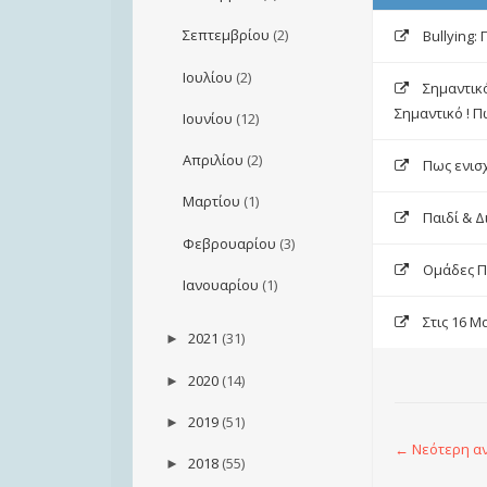
Σεπτεμβρίου
(2)
Βullying:
Ιουλίου
(2)
Σημαντικό
Σημαντικό ! Πώ
Ιουνίου
(12)
Απριλίου
(2)
Πως ενισ
Μαρτίου
(1)
Παιδί & 
Φεβρουαρίου
(3)
Ομάδες Π
Ιανουαρίου
(1)
Στις 16 
2021
(31)
►
2020
(14)
►
2019
(51)
►
← Νεότερη α
2018
(55)
►