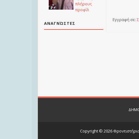
πλήρους
προφίλ
Εγγραφή σε:
Σ
ΑΝΑΓΝΏΣΤΕΣ
ΔΗΜΟ
Copyright ©
2026
Φροντιστήρι