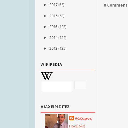
2017
(58)
0 Comment 
►
2016
(63)
►
2015
(123)
►
2014
(126)
►
2013
(135)
►
WIKIPEDIA
ΔΙΑΧΕΙΡΙΣΤΈΣ
Λάζαρος
Προβολή