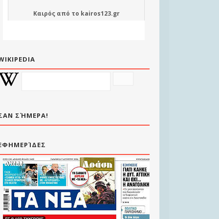
Καιρός
από το
kairos123.gr
WIKIPEDIA
ΣΑΝ ΣΉΜΕΡΑ!
ΕΦΗΜΕΡΊΔΕΣ