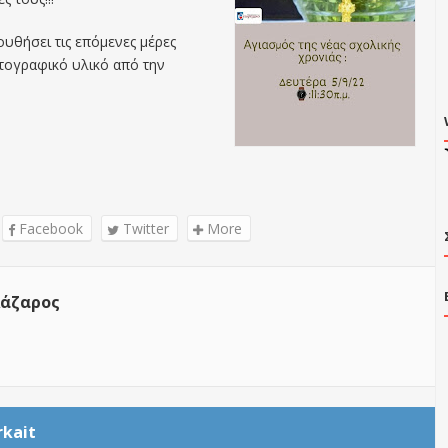
ουθήσει τις επόμενες μέρες
ογραφικό υλικό από την
Facebook
Twitter
More
άζαρος
rkait