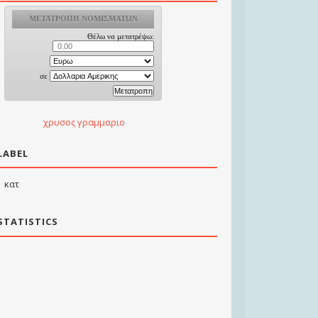
χρυσος γραμμαριο
LABEL
κατ
STATISTICS