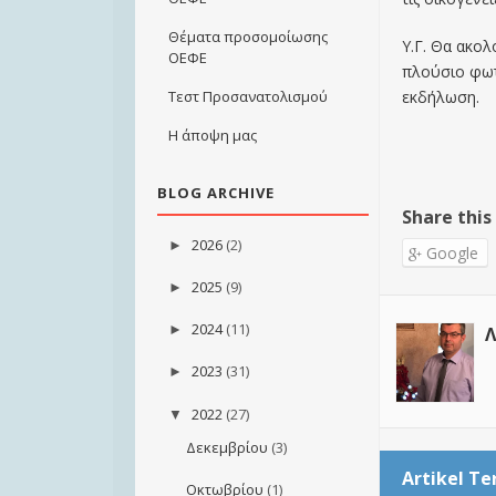
Θέματα προσομοίωσης
Υ.Γ. Θα ακολ
ΟΕΦΕ
πλούσιο φωτ
εκδήλωση.
Τεστ Προσανατολισμού
Η άποψη μας
BLOG ARCHIVE
Share this
2026
(2)
►
Google
2025
(9)
►
2024
(11)
►
Λ
2023
(31)
►
2022
(27)
▼
Δεκεμβρίου
(3)
Artikel Te
Οκτωβρίου
(1)