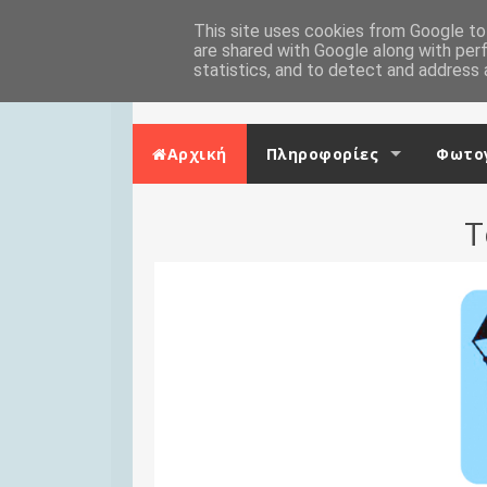
Skip to content
Αρχική
This site uses cookies from Google to 
Επικοινωνία
are shared with Google along with per
statistics, and to detect and address 
Αρχική
Πληροφορίες
Φωτογ
Τ