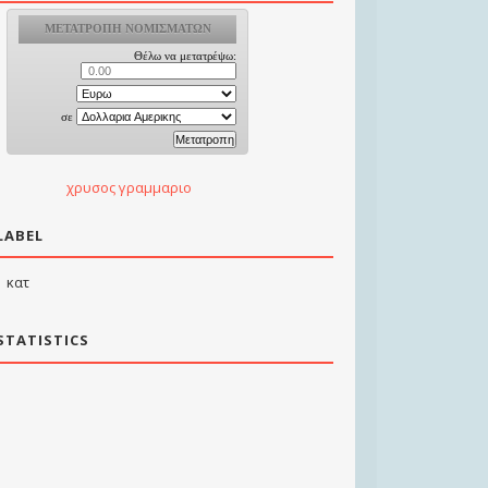
χρυσος γραμμαριο
LABEL
κατ
STATISTICS