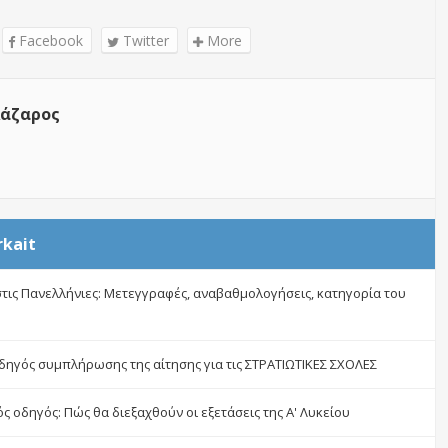
Facebook
Twitter
More
άζαρος
rkait
στις Πανελλήνιες: Μετεγγραφές, αναβαθμολογήσεις, κατηγορία του
δηγός συμπλήρωσης της αίτησης για τις ΣΤΡΑΤΙΩΤΙΚΕΣ ΣΧΟΛΕΣ
ς οδηγός: Πώς θα διεξαχθούν οι εξετάσεις της Α' Λυκείου