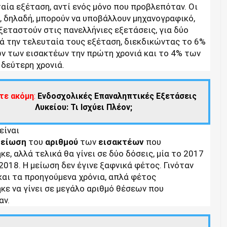
αία εξέταση, αντί ενός μόνο που προβλεπόταν. Οι
, δηλαδή, μπορούν να υποβάλλουν μηχανογραφικό,
ξεταστούν στις πανελλήνιες εξετάσεις, για δύο
ά την τελευταία τους εξέταση, διεκδικώντας το 6%
ν των εισακτέων την πρώτη χρονιά και το 4% των
δεύτερη χρονιά.
τε ακόμη
:
Ενδοσχολικές Επαναληπτικές Εξετάσεις
Λυκείου: Τι Ισχύει Πλέον;
είναι
μείωση
του
αριθμού
των
εισακτέων
που
κε, αλλά τελικά θα γίνει σε δύο δόσεις, μία το 2017
 2018. Η μείωση δεν έγινε ξαφνικά φέτος. Γινόταν
και τα προηγούμενα χρόνια, απλά φέτος
κε να γίνει σε μεγάλο αριθμό θέσεων που
αν.