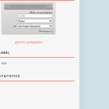
χρυσος γραμμαριο
LABEL
κατ
STATISTICS