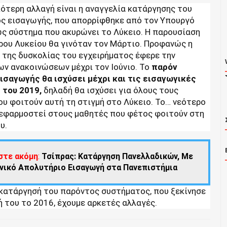
ότερη αλλαγή είναι η αναγγελία κατάργησης του
ς εισαγωγής, που απορρίφθηκε από τον Υπουργό
ως σύστημα που ακυρώνει το Λύκειο. Η παρουσίαση
ρου Λυκείου θα γινόταν τον Μάρτιο. Προφανώς η
 της δυσκολίας του εγχειρήματος έφερε την
ων ανακοινώσεων μέχρι τον Ιούνιο. Το
παρόν
ισαγωγής θα ισχύσει μέχρι και τις εισαγωγικές
 του 2019,
δηλαδή θα ισχύσει για όλους τους
υ φοιτούν αυτή τη στιγμή στο Λύκειο. Το… νεότερο
 εφαρμοστεί στους μαθητές που φέτος φοιτούν στη
υ.
στε ακόμη
:
Τσίπρας: Κατάργηση Πανελλαδικών, Με
νικό Απολυτήριο Εισαγωγή στα Πανεπιστήμια
 κατάργησή του παρόντος συστήματος, που ξεκίνησε
 του το 2016, έχουμε αρκετές αλλαγές.