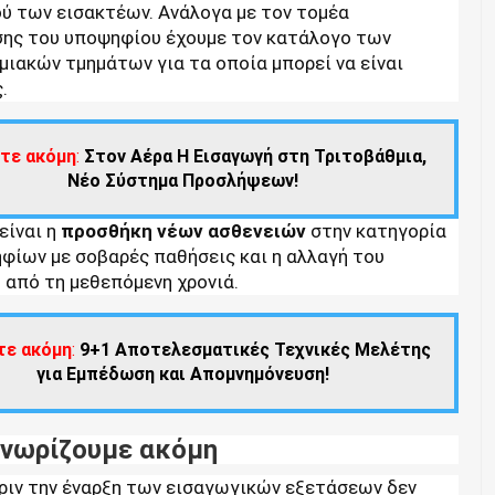
ού των εισακτέων. Ανάλογα με τον τομέα
ης του υποψηφίου έχουμε τον κατάλογο των
ιακών τμημάτων για τα οποία μπορεί να είναι
.
τε ακόμη
:
Στον Αέρα Η Εισαγωγή στη Τριτοβάθμια,
Νέο Σύστημα Προσλήψεων!
είναι η
προσθήκη νέων ασθενειών
στην κατηγορία
φίων με σοβαρές παθήσεις και η αλλαγή του
 από τη μεθεπόμενη χρονιά.
τε ακόμη
:
9+1 Αποτελεσματικές Τεχνικές Μελέτης
για Εμπέδωση και Απομνημόνευση!
 γνωρίζουμε ακόμη
πριν την έναρξη των εισαγωγικών εξετάσεων δεν